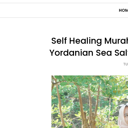
HOM
Self Healing Mura
Yordanian Sea Sa
TU