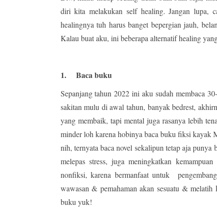
diri kita melakukan self healing. Jangan lupa, 
healingnya tuh harus banget bepergian jauh, belan
Kalau buat aku, ini beberapa alternatif healing yan
1.
Baca buku
Sepanjang tahun 2022 ini aku sudah membaca 30-a
sakitan mulu di awal tahun, banyak bedrest, akhir
yang membaik, tapi mental juga rasanya lebih tena
minder loh karena hobinya baca buku fiksi kayak M
nih, ternyata baca novel sekalipun tetap aja punya
melepas stress, juga meningkatkan kemampuan b
nonfiksi, karena bermanfaat untuk pengembang
wawasan & pemahaman akan sesuatu & melatih k
buku yuk!