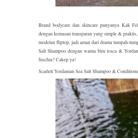
Brand bodycare dan skincare punyanya Kak Felic
dengan kemasan transparan yang simple & praktis, j
modelan fliptop, jadi aman dari drama tumpah-tu
Salt Shampoo dengan warna biru tosca & Yordania
fuschia? Cakep ya!
Scarlett Yordanian Sea Salt Shampoo & Conditione