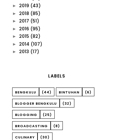
2019
(43)
►
2018
(85)
►
2017
(51)
►
2016
(95)
►
2015
(82)
►
2014
(107)
►
2013
(17)
►
LABELS
BENGKULU
(44)
BINTUHAN
(6)
BLOGGER BENGKULU
(32)
BLOGGING
(25)
BROADCASTING
(8)
CULINARY
(30)