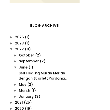
BLOG ARCHIVE
2026
(1)
►
2023
(1)
►
2022
(11)
▼
October
(2)
►
September
(2)
►
June
(1)
▼
Self Healing Murah Meriah
dengan Scarlett Yordania...
May
(2)
►
March
(1)
►
January
(3)
►
2021
(25)
►
2020
(19)
►