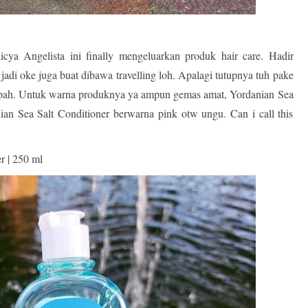
ya Angelista ini finally mengeluarkan produk hair care. Hadir
adi oke juga buat dibawa travelling loh. Apalagi tutupnya tuh pake
mpah. Untuk warna produknya ya ampun gemas amat, Yordanian Sea
n Sea Salt Conditioner berwarna pink otw ungu. Can i call this
r | 250 ml