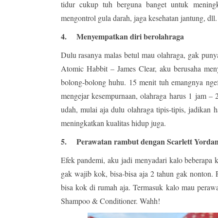
tidur cukup tuh berguna banget untuk meningka
mengontrol gula darah, jaga kesehatan jantung, dll
4.
Menyempatkan diri berolahraga
Dulu rasanya malas betul mau olahraga, gak punya
Atomic Habbit – James Clear, aku berusaha meny
bolong-bolong huhu. 15 menit tuh emangnya ngefe
mengejar kesempurnaan, olahraga harus 1 jam – 2
udah, mulai aja dulu olahraga tipis-tipis, jadikan
meningkatkan kualitas hidup juga.
5.
Perawatan rambut dengan Scarlett Yordan
Efek pandemi, aku jadi menyadari kalo beberapa k
gak wajib kok, bisa-bisa aja 2 tahun gak nonton. P
bisa kok di rumah aja. Termasuk kalo mau perawa
Shampoo & Conditioner. Wahh!