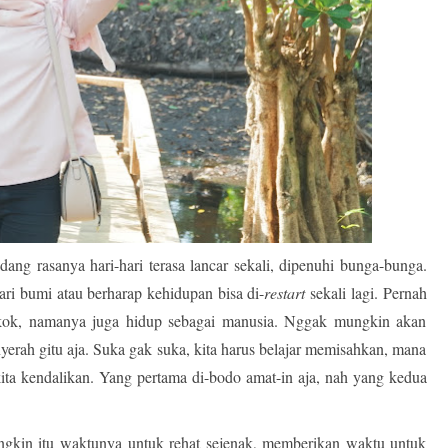
ang rasanya hari-hari terasa lancar sekali, dipenuhi bunga-bunga.
ari bumi atau berharap kehidupan bisa di-
restart
sekali lagi. Pernah
 kok, namanya juga hidup sebagai manusia. Nggak mungkin akan
nyerah gitu aja. Suka gak suka, kita harus belajar memisahkan, mana
 kita kendalikan. Yang pertama di-bodo amat-in aja, nah yang kedua
ungkin itu waktunya untuk rehat sejenak, memberikan waktu untuk