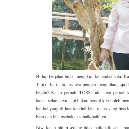
Hidup berjalan tidak mengikuti kehendak kita. Kad
Tapi di hari lain, rasanya pengen menghilang aja d
begitu? Kalau pernah, TOSS.. aku juga pernah
lancar selamanya, tapi bukan berarti kita boleh me
hal-hal yang di luar kendali kita, mana yang bisa
baru deh kita usahakan sebaik-baiknya.
Btw, kalau hidup sedang tidak baik-baik saja, m