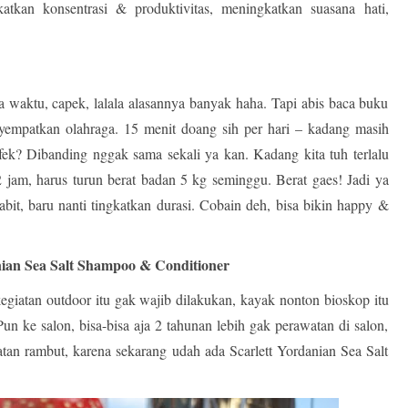
tkan konsentrasi & produktivitas, meningkatkan suasana hati,
.
 waktu, capek, lalala alasannya banyak haha. Tapi abis baca buku
empatkan olahraga. 15 menit doang sih per hari – kadang masih
k? Dibanding nggak sama sekali ya kan. Kadang kita tuh terlalu
 jam, harus turun berat badan 5 kg seminggu. Berat gaes! Jadi ya
 habit, baru nanti tingkatkan durasi. Cobain deh, bisa bikin happy &
ian Sea Salt Shampoo & Conditioner
egiatan outdoor itu gak wajib dilakukan, kayak nonton bioskop itu
un ke salon, bisa-bisa aja 2 tahunan lebih gak perawatan di salon,
tan rambut, karena sekarang udah ada Scarlett Yordanian Sea Salt