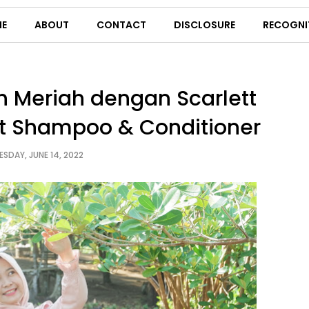
E
ABOUT
CONTACT
DISCLOSURE
RECOGNI
h Meriah dengan Scarlett
lt Shampoo & Conditioner
ESDAY, JUNE 14, 2022