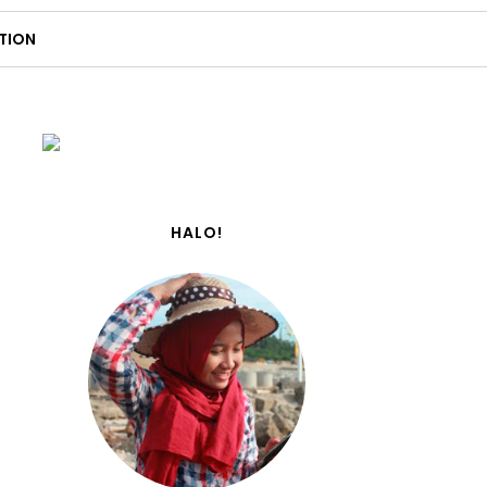
TION
HALO!