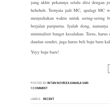
yang akhir pekannya selalu diisi dengan j
heheheh. Ternyata jadi MC, apalagi MC we
menyediakan waktu untuk sering-sering br
berjalan paripurna. Iyalah dong, namanya
minimalisir banget kesalahan. Terus, harus
dandan sendiri, juga harus beli baju baru ka
Yeyy baju baru!
POSTED BY
INTAN NOVRIZA KAMALA SARI
1 COMMENT
LABELS:
RECENT