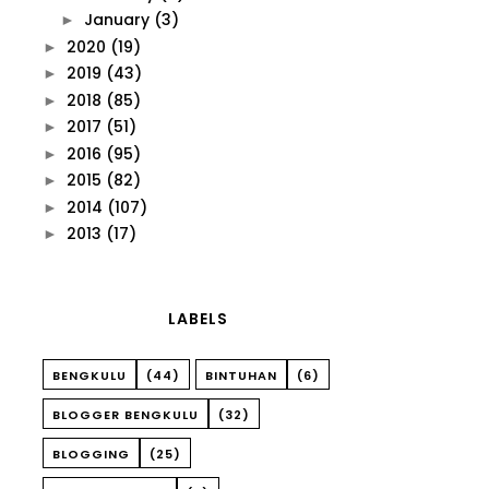
January
(3)
►
2020
(19)
►
2019
(43)
►
2018
(85)
►
2017
(51)
►
2016
(95)
►
2015
(82)
►
2014
(107)
►
2013
(17)
►
LABELS
BENGKULU
(44)
BINTUHAN
(6)
BLOGGER BENGKULU
(32)
BLOGGING
(25)