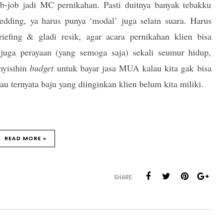
ob-job jadi MC pernikahan. Pasti duitnya banyak tebakku
dding, ya harus punya ‘modal’ juga selain suara. Harus
iefing & gladi resik, agar acara pernikahan klien bisa
 juga perayaan (yang semoga saja) sekali seumur hidup,
 nyisihin
budget
untuk bayar jasa MUA kalau kita gak bisa
lau ternyata baju yang diinginkan klien belum kita miliki.
READ MORE »
SHARE: