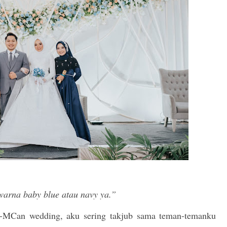
warna baby blue atau navy ya.”
r-MCan wedding, aku sering takjub sama teman-temanku