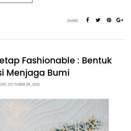
SHARE:
etap Fashionable : Bentuk
si Menjaga Bumi
DAY, OCTOBER 26, 2021