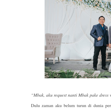
“Mbak, aku request nanti Mbak pake dress 
Dulu zaman aku belum turun di dunia pe