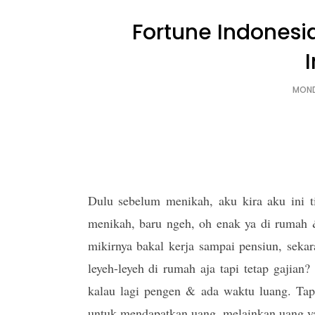
Fortune Indonesi
MOND
Dulu sebelum menikah, aku kira aku ini ti
menikah, baru ngeh, oh enak ya di rumah &
mikirnya bakal kerja sampai pensiun, sekar
leyeh-leyeh di rumah aja tapi tetap gajia
kalau lagi pengen & ada waktu luang. Tapi
untuk mendapatkan uang, melainkan uang ya