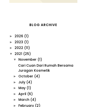
BLOG ARCHIVE
2026
(1)
►
2023
(1)
►
2022
(11)
►
2021
(25)
▼
November
(1)
▼
Cari Cuan Dari Rumah Bersama
Juragan Kosmetik
October
(4)
►
July
(4)
►
May
(1)
►
April
(6)
►
March
(4)
►
February
(2)
►