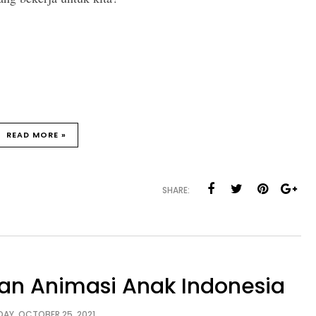
READ MORE »
SHARE:
dan Animasi Anak Indonesia
AY, OCTOBER 25, 2021