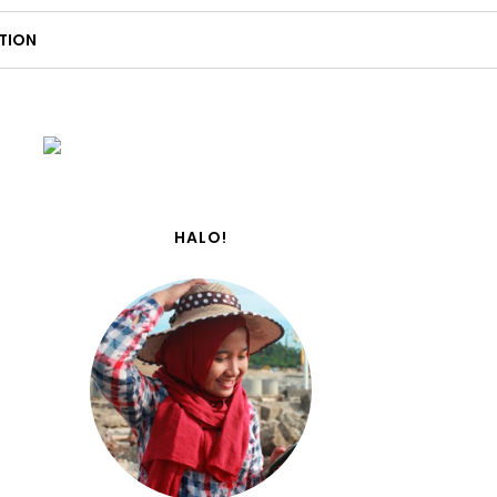
TION
HALO!