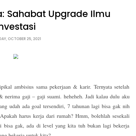
a: Sahabat Upgrade Ilmu
Investasi
AY, OCTOBER 25, 2021
pikal ambisius sama pekerjaan & karir. Ternyata setelah
 nerima gaji – gaji suami. heheheh. Jadi kalau dulu aku
ang udah ada goal tersendiri, 7 tahunan lagi bisa gak nih
n? Apakah harus kerja dari rumah? Hmm, bolehlah sesekali
 bisa gak, ada di level yang kita tuh bukan lagi bekerja
ng bekerja untuk kita?