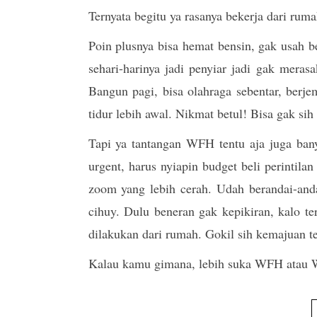
Ternyata begitu ya rasanya bekerja dari rum
Poin plusnya bisa hemat bensin, gak usah be
sehari-harinya jadi penyiar jadi gak meras
Bangun pagi, bisa olahraga sebentar, berje
tidur lebih awal. Nikmat betul! Bisa gak s
Tapi ya tantangan WFH tentu aja juga bany
urgent, harus nyiapin budget beli perintil
zoom yang lebih cerah. Udah berandai-anda
cihuy. Dulu beneran gak kepikiran, kalo te
dilakukan dari rumah. Gokil sih kemajuan t
Kalau kamu gimana, lebih suka WFH atau