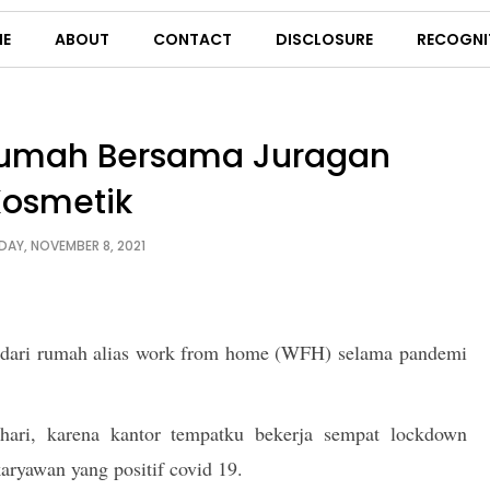
E
ABOUT
CONTACT
DISCLOSURE
RECOGNI
 Rumah Bersama Juragan
osmetik
AY, NOVEMBER 8, 2021
a dari rumah alias work from home (WFH) selama pandemi
ari, karena kantor tempatku bekerja sempat lockdown
ryawan yang positif covid 19.