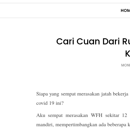
HOM
Cari Cuan Dari
K
MOND
Siapa yang sempat merasakan jatah bekerj
covid 19 ini?
Aku sempat merasakan WFH sekitar 12 h
mandiri, mempertimbangkan ada beberapa ka