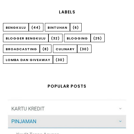
LABELS
BENGKULU
(44)
BINTUHAN
(6)
BLOGGER BENGKULU
(32)
BLOGGING
(25)
BROADCASTING
(8)
CULINARY
(30)
LOMBA DAN GIVEAWAY
(30)
POPULAR POSTS