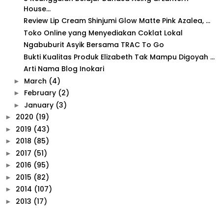
House...
Review Lip Cream Shinjumi Glow Matte Pink Azalea, ...
Toko Online yang Menyediakan Coklat Lokal
Ngabuburit Asyik Bersama TRAC To Go
Bukti Kualitas Produk Elizabeth Tak Mampu Digoyah ...
Arti Nama Blog Inokari
March
(4)
►
February
(2)
►
January
(3)
►
2020
(19)
►
2019
(43)
►
2018
(85)
►
2017
(51)
►
2016
(95)
►
2015
(82)
►
2014
(107)
►
2013
(17)
►