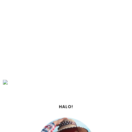
HALO!