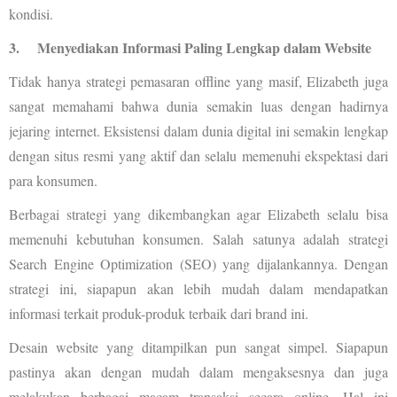
kondisi.
3.
Menyediakan Informasi Paling Lengkap dalam Website
Tidak hanya strategi pemasaran offline yang masif, Elizabeth juga
sangat memahami bahwa dunia semakin luas dengan hadirnya
jejaring internet. Eksistensi dalam dunia digital ini semakin lengkap
dengan situs resmi yang aktif dan selalu memenuhi ekspektasi dari
para konsumen.
Berbagai strategi yang dikembangkan agar Elizabeth selalu bisa
memenuhi kebutuhan konsumen. Salah satunya adalah strategi
Search Engine Optimization (SEO) yang dijalankannya. Dengan
strategi ini, siapapun akan lebih mudah dalam mendapatkan
informasi terkait produk-produk terbaik dari brand ini.
Desain website yang ditampilkan pun sangat simpel. Siapapun
pastinya akan dengan mudah dalam mengaksesnya dan juga
melakukan berbagai macam transaksi secara online. Hal ini