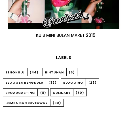
KUIS MINI BULAN MARET 2015
LABELS
BENGKULU
(44)
BINTUHAN
(6)
BLOGGER BENGKULU
(32)
BLOGGING
(25)
BROADCASTING
(8)
CULINARY
(30)
LOMBA DAN GIVEAWAY
(30)