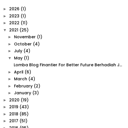
2026
(1)
►
2023
(1)
►
2022
(11)
►
2021
(25)
▼
November
(1)
►
October
(4)
►
July
(4)
►
May
(1)
▼
Lomba Blog Finantier For Better Future Berhadiah J...
April
(6)
►
March
(4)
►
February
(2)
►
January
(3)
►
2020
(19)
►
2019
(43)
►
2018
(85)
►
2017
(51)
►
2016
(95)
►