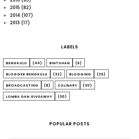
2015
(82)
►
2014
(107)
►
2013
(17)
►
LABELS
BENGKULU
(44)
BINTUHAN
(6)
BLOGGER BENGKULU
(32)
BLOGGING
(25)
BROADCASTING
(8)
CULINARY
(30)
LOMBA DAN GIVEAWAY
(30)
POPULAR POSTS