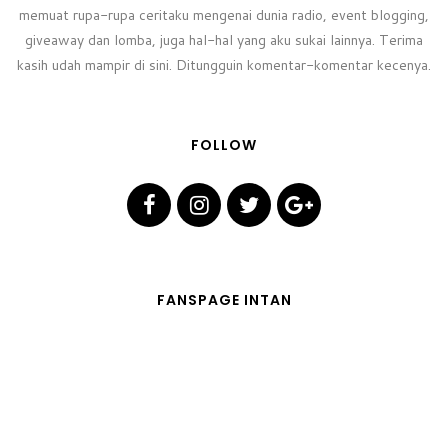
memuat rupa-rupa ceritaku mengenai dunia radio, event blogging,
giveaway dan lomba, juga hal-hal yang aku sukai lainnya. Terima
kasih udah mampir di sini. Ditungguin komentar-komentar kecenya.
FOLLOW
FANSPAGE INTAN