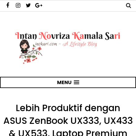
MENU
Lebih Produktif dengan
ASUS ZenBook UX333, UX433
& UX533, Laptop Premium