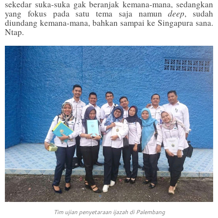
sekedar suka-suka gak beranjak kemana-mana, sedangkan
deep
yang fokus pada satu tema saja namun
, sudah
diundang kemana-mana, bahkan sampai ke Singapura sana.
Ntap.
Tim ujian penyetaraan ijazah di Palembang