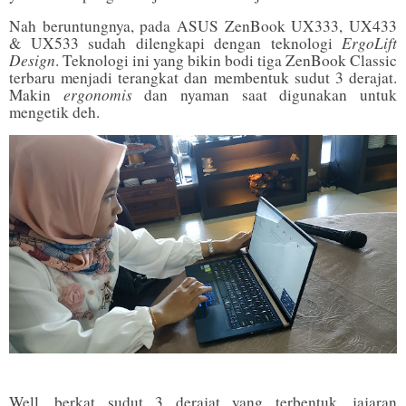
Nah beruntungnya, pada ASUS ZenBook UX333, UX433
ErgoLift
& UX533 sudah dilengkapi dengan teknologi
Design
. Teknologi ini yang bikin bodi tiga ZenBook Classic
terbaru menjadi terangkat dan membentuk sudut 3 derajat.
ergonomis
Makin
dan nyaman saat digunakan untuk
mengetik deh.
Well, berkat sudut 3 derajat yang terbentuk, jajaran