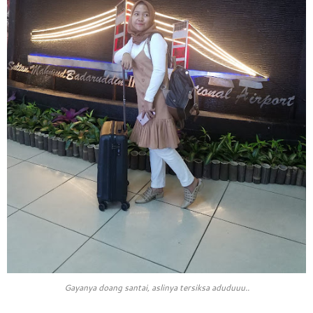
Gayanya doang santai, aslinya tersiksa aduduuu..