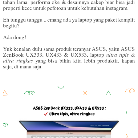
tahan lama, performa oke & desainnya cakep biar bisa jadi
properti kece untuk pefotoan untuk kebutuhan instagram.
Eh tunggu tunggu .. emang ada ya laptop yang paket komplit
begitu?
Ada dong!
Yuk kenalan dulu sama produk teranyar ASUS, yaitu ASUS
ultra tipis &
ZenBook UX333, UX433 & UX533, laptop
ultra ringkas
yang bisa bikin kita lebih produktif, kapan
saja, di mana saja.