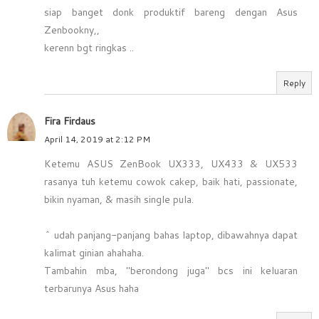
siap banget donk produktif bareng dengan Asus
Zenbookny,,
kerenn bgt ringkas ..
Reply
Fira Firdaus
April 14, 2019 at 2:12 PM
Ketemu ASUS ZenBook UX333, UX433 & UX533
rasanya tuh ketemu cowok cakep, baik hati, passionate,
bikin nyaman, & masih single pula.
^ udah panjang-panjang bahas laptop, dibawahnya dapat
kalimat ginian ahahaha.
Tambahin mba, "berondong juga" bcs ini keluaran
terbarunya Asus haha