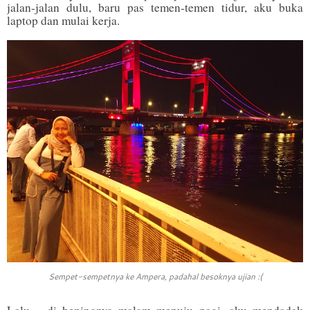
jalan-jalan dulu, baru pas temen-temen tidur, aku buka
laptop dan mulai kerja.
Sempet-sempetnya ke Ampera, padahal besoknya ujian :(