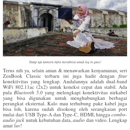
Tatap aja kamera infra merahnya untuk log in gaes!
Terus nih ya, selain aman & menawarkan kenyamanan, seri
fitur
ZenBook Classic terbaru ini juga hadir dengan
konektivitas yang lengkap. Andalannya adalah dual-band
WiFi 802.11ac (2x2) untuk koneksi cepat dan stabil. Ada
Bluetooth 5.0
pula
yang melengkapi konektivitas nirkabel
yang bisa digunakan untuk menghubungkan berbagai
perangkat eksternal. Kalo mau terhubung pake kabel juga
bisa loh, karena sudah disokong oleh serangkaian port
combo-
mulai dari USB Type-A dan Type-C, HDMI, hingga
audio jack
audio
untuk kebutuhan data,
dan video. Lengkap
luv
amat
!