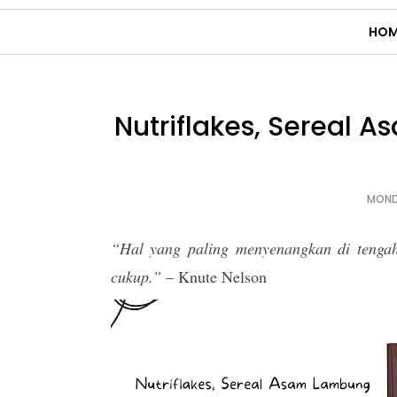
HOM
Nutriflakes, Sereal
MOND
“Hal yang paling menyenangkan di tengah
cukup.”
– Knute Nelson