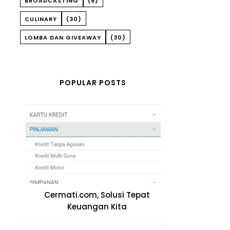
BROADCASTING
(8)
CULINARY
(30)
LOMBA DAN GIVEAWAY
(30)
POPULAR POSTS
Cermati.com, Solusi Tepat
Keuangan Kita