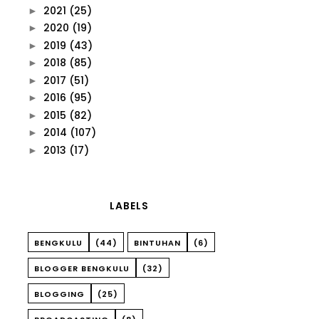
2021
(25)
►
2020
(19)
►
2019
(43)
►
2018
(85)
►
2017
(51)
►
2016
(95)
►
2015
(82)
►
2014
(107)
►
2013
(17)
►
LABELS
BENGKULU
(44)
BINTUHAN
(6)
BLOGGER BENGKULU
(32)
BLOGGING
(25)