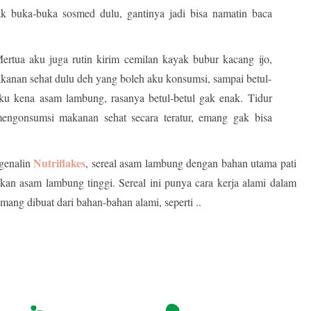
ak buka-buka sosmed dulu, gantinya jadi bisa namatin baca
ertua aku juga rutin kirim cemilan kayak bubur kacang ijo,
anan sehat dulu deh yang boleh aku konsumsi, sampai betul-
aku kena asam lambung, rasanya betul-betul gak enak. Tidur
mengonsumsi makanan sehat secara teratur, emang gak bisa
Nutriflakes
genalin
, sereal asam lambung dengan bahan utama pati
kan asam lambung tinggi. Sereal ini punya cara kerja alami dalam
mang dibuat dari bahan-bahan alami, seperti ..