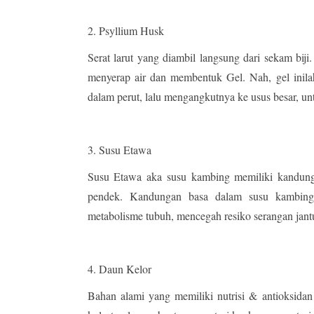
2. Psyllium Husk
Serat larut yang diambil langsung dari sekam bij
menyerap air dan membentuk Gel. Nah, gel inilah
dalam perut, lalu mengangkutnya ke usus besar, u
3. Susu Etawa
Susu Etawa aka susu kambing memiliki kandung
pendek. Kandungan basa dalam susu kambing
metabolisme tubuh, mencegah resiko serangan jant
4. Daun Kelor
Bahan alami yang memiliki nutrisi & antioksid