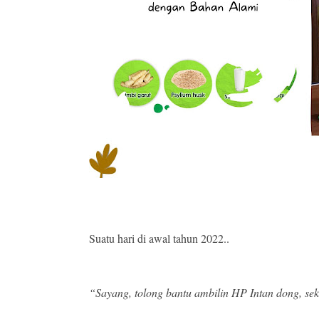
Suatu hari di awal tahun 2022..
“Sayang, tolong bantu ambilin HP Intan dong, s