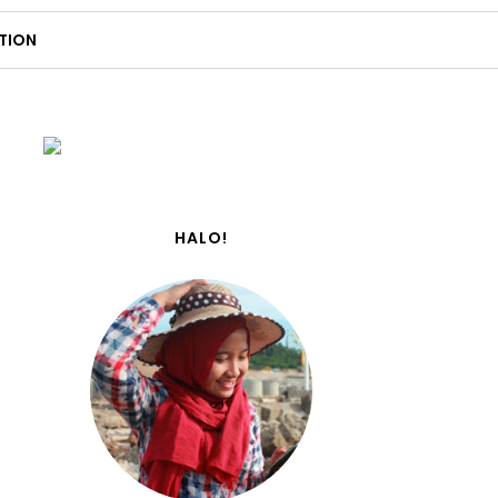
TION
HALO!