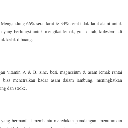
i. Mengandung 66% serat larut & 34% serat tidak larut alami untuk
 yang berfungsi untuk mengikat lemak, gula darah, kolesterol di
ntuk kelak dibuang.
an vitamin A & B, zinc, besi, magnesium & asam lemak rantai
 bisa menetralkan kadar asam dalam lambung, meningkatkan
ung dan stroke.
an yang bermanfaat membantu meredakan peradangan, menurunkan