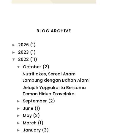
BLOG ARCHIVE
2026
(1)
►
2023
(1)
►
2022
(11)
▼
October
(2)
▼
Nutriflakes, Sereal Asam
Lambung dengan Bahan Alami
Jelajah Yogyakarta Bersama
Teman Hidup Traveloka
September
(2)
►
June
(1)
►
May
(2)
►
March
(1)
►
January
(3)
►