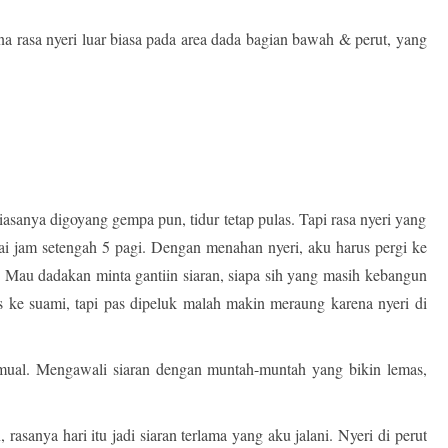
rasa nyeri luar biasa pada area dada bagian bawah & perut, yang
Biasanya digoyang gempa pun, tidur tetap pulas. Tapi rasa nyeri yang
ai jam setengah 5 pagi. Dengan menahan nyeri, aku harus pergi ke
 Mau dadakan minta gantiin siaran, siapa sih yang masih kebangun
 ke suami, tapi pas dipeluk malah makin meraung karena nyeri di
na mual. Mengawali siaran dengan muntah-muntah yang bikin lemas,
 rasanya hari itu jadi siaran terlama yang aku jalani. Nyeri di perut