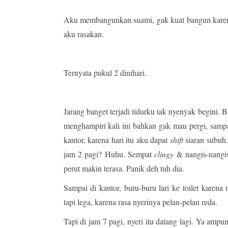
Aku membangunkan suami, gak kuat bangun karena 
aku rasakan.
Ternyata pukul 2 dinihari.
Jarang banget terjadi tidurku tak nyenyak begini. 
menghampiri kali ini bahkan gak mau pergi, samp
kantor, karena hari itu aku dapat
shift
siaran subuh.
jam 2 pagi? Huhu. Sempat
clingy
& nangis-nangis
perut makin terasa. Panik deh tuh dia.
Sampai di kantor, buru-buru lari ke toilet kare
tapi lega, karena rasa nyerinya pelan-pelan reda.
Tapi di jam 7 pagi, nyeri itu datang lagi. Ya ampun,