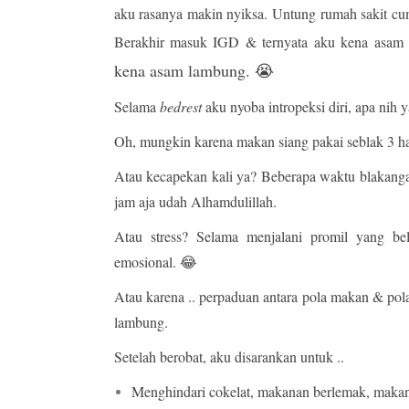
aku rasanya makin nyiksa. Untung rumah sakit cu
Berakhir masuk IGD & ternyata aku kena asam
kena asam lambung. 😭
Selama
bedrest
aku nyoba intropeksi diri, apa nih 
Oh, mungkin karena makan siang pakai seblak 3 hari
Atau kecapekan kali ya? Beberapa waktu blakangan 
jam aja udah Alhamdulillah.
Atau stress? Selama menjalani promil yang b
emosional. 😂
Atau karena .. perpaduan antara pola makan & pola
lambung.
Setelah berobat, aku disarankan untuk ..
Menghindari cokelat, makanan berlemak, maka