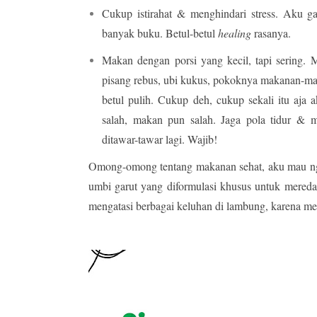
Cukup istirahat & menghindari stress. Aku g
banyak buku. Betul-betul
healing
rasanya.
Makan dengan porsi yang kecil, tapi sering. M
pisang rebus, ubi kukus, pokoknya makanan-mak
betul pulih. Cukup deh, cukup sekali itu aja 
salah, makan pun salah. Jaga pola tidur & 
ditawar-tawar lagi. Wajib!
Omong-omong tentang makanan sehat, aku mau n
umbi garut yang diformulasi khusus untuk mereda
mengatasi berbagai keluhan di lambung, karena me