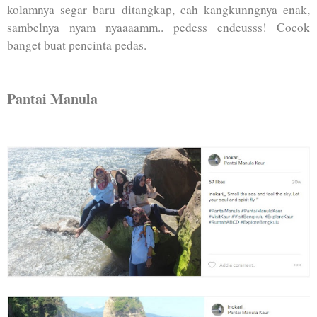
kolamnya segar baru ditangkap, cah kangkunngnya enak,
sambelnya nyam nyaaaamm.. pedess endeusss! Cocok
banget buat pencinta pedas.
Pantai Manula