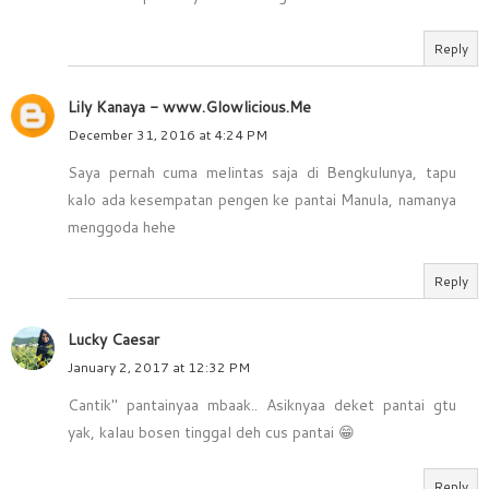
Reply
Lily Kanaya - www.Glowlicious.Me
December 31, 2016 at 4:24 PM
Saya pernah cuma melintas saja di Bengkulunya, tapu
kalo ada kesempatan pengen ke pantai Manula, namanya
menggoda hehe
Reply
Lucky Caesar
January 2, 2017 at 12:32 PM
Cantik" pantainyaa mbaak.. Asiknyaa deket pantai gtu
yak, kalau bosen tinggal deh cus pantai 😁
Reply