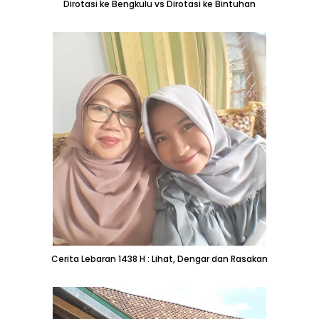
Dirotasi ke Bengkulu vs Dirotasi ke Bintuhan
Cerita Lebaran 1438 H : Lihat, Dengar dan Rasakan