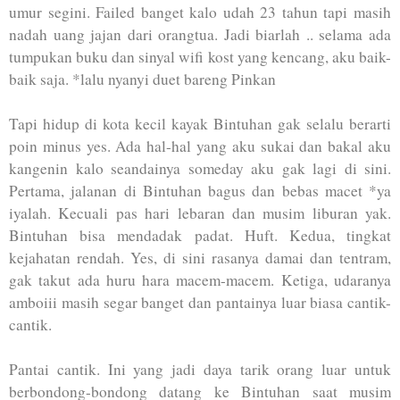
umur segini. Failed banget kalo udah 23 tahun tapi masih
nadah uang jajan dari orangtua. Jadi biarlah .. selama ada
tumpukan buku dan sinyal wifi kost yang kencang, aku baik-
baik saja. *lalu nyanyi duet bareng Pinkan
Tapi hidup di kota kecil kayak Bintuhan gak selalu berarti
poin minus yes. Ada hal-hal yang aku sukai dan bakal aku
kangenin kalo seandainya someday aku gak lagi di sini.
Pertama, jalanan di Bintuhan bagus dan bebas macet *ya
iyalah. Kecuali pas hari lebaran dan musim liburan yak.
Bintuhan bisa mendadak padat. Huft. Kedua, tingkat
kejahatan rendah. Yes, di sini rasanya damai dan tentram,
gak takut ada huru hara macem-macem. Ketiga, udaranya
amboiii masih segar banget dan pantainya luar biasa cantik-
cantik.
Pantai cantik. Ini yang jadi daya tarik orang luar untuk
berbondong-bondong datang ke Bintuhan saat musim