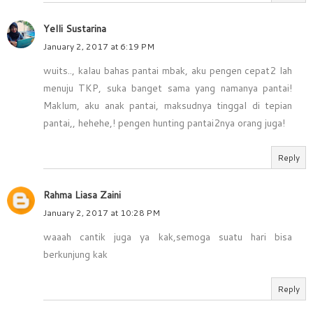
Yelli Sustarina
January 2, 2017 at 6:19 PM
wuits.., kalau bahas pantai mbak, aku pengen cepat2 lah
menuju TKP, suka banget sama yang namanya pantai!
Maklum, aku anak pantai, maksudnya tinggal di tepian
pantai,, hehehe,! pengen hunting pantai2nya orang juga!
Reply
Rahma Liasa Zaini
January 2, 2017 at 10:28 PM
waaah cantik juga ya kak,semoga suatu hari bisa
berkunjung kak
Reply