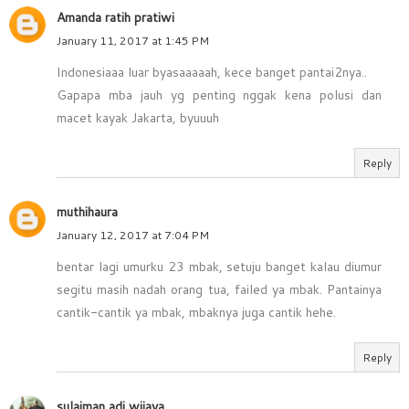
Amanda ratih pratiwi
January 11, 2017 at 1:45 PM
Indonesiaaa luar byasaaaaah, kece banget pantai2nya..
Gapapa mba jauh yg penting nggak kena polusi dan
macet kayak Jakarta, byuuuh
Reply
muthihaura
January 12, 2017 at 7:04 PM
bentar lagi umurku 23 mbak, setuju banget kalau diumur
segitu masih nadah orang tua, failed ya mbak. Pantainya
cantik-cantik ya mbak, mbaknya juga cantik hehe.
Reply
sulaiman adi wijaya