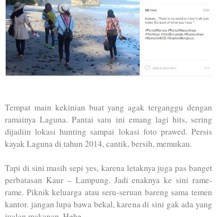
Tempat main kekinian buat yang agak terganggu dengan
ramainya Laguna. Pantai satu ini emang lagi hits, sering
dijadiin lokasi hunting sampai lokasi foto prawed. Persis
kayak Laguna di tahun 2014, cantik, bersih, memukau.
Tapi di sini masih sepi yes, karena letaknya juga pas banget
perbatasan Kaur – Lampung. Jadi enaknya ke sini rame-
rame. Piknik keluarga atau seru-seruan bareng sama temen
kantor. jangan lupa bawa bekal, karena di sini gak ada yang
jualan makanan. Hehe.