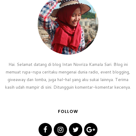
Hai. Selamat datang di blog Intan Novriza Kamala Sari. Blog ini
memuat rupa-rupa ceritaku mengenai dunia radio, event blogging,
giveaway dan lomba, juga hal-hal yang aku sukai lainnya. Terima
kasih udah mampir di sini. Ditungguin komentar-komentar kecenya.
FOLLOW