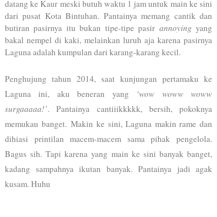
datang ke Kaur meski butuh waktu 1 jam untuk main ke sini
dari pusat Kota Bintuhan. Pantainya memang cantik dan
annoying
butiran pasirnya itu bukan tipe-tipe pasir
yang
bakal nempel di kaki, melainkan luruh aja karena pasirnya
Laguna adalah kumpulan dari karang-karang kecil.
Penghujung tahun
2014, saat kunjungan pertamaku ke
‘wow woww woww
Laguna ini, aku beneran yang
surgaaaaa!’
. Pantainya cantiiikkkkk, bersih, pokoknya
memukau banget.
Makin ke sini, Laguna makin rame dan
dihiasi printilan macem-macem sama pihak pengelola.
Bagus sih. Tapi karena yang main ke sini banyak banget,
kadang sampahnya ikutan banyak. Pantainya jadi agak
kusam. Huhu