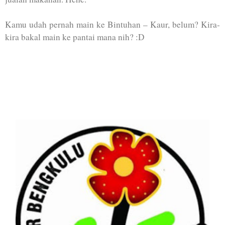
Kamu udah pernah main ke Bintuhan – Kaur, belum? Kira-
kira bakal main ke pantai mana nih? :D