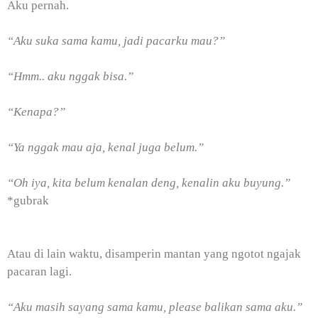
Aku pernah.
“Aku suka sama kamu, jadi pacarku mau?”
“Hmm.. aku nggak bisa.”
“Kenapa?”
“Ya nggak mau aja, kenal juga belum.”
“Oh iya, kita belum kenalan deng, kenalin aku buyung.”
*gubrak
Atau di lain waktu, disamperin mantan yang ngotot ngajak
pacaran lagi.
“Aku masih sayang sama kamu, please balikan sama aku.”