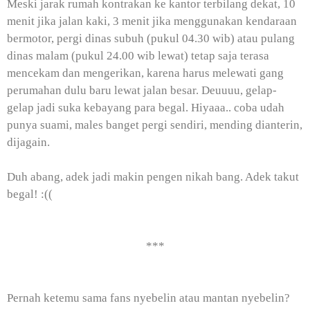
Meski jarak rumah kontrakan ke kantor terbilang dekat, 10
menit jika jalan kaki, 3 menit jika menggunakan kendaraan
bermotor, pergi dinas subuh (pukul 04.30 wib) atau pulang
dinas malam (pukul 24.00 wib lewat) tetap saja terasa
mencekam dan mengerikan, karena harus melewati gang
perumahan dulu baru lewat jalan besar. Deuuuu, gelap-
gelap jadi suka kebayang para begal. Hiyaaa.. coba udah
punya suami, males banget pergi sendiri, mending dianterin,
dijagain.
Duh abang, adek jadi makin pengen nikah bang. Adek takut
begal! :((
***
Pernah ketemu sama fans nyebelin atau mantan nyebelin?