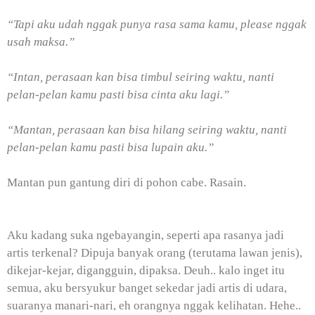
“Tapi aku udah nggak punya rasa sama kamu, please nggak
usah maksa.”
“Intan, perasaan kan bisa timbul seiring waktu, nanti
pelan-pelan kamu pasti bisa cinta aku lagi.”
“Mantan, perasaan kan bisa hilang seiring waktu, nanti
pelan-pelan kamu pasti bisa lupain aku.”
Mantan pun gantung diri di pohon cabe. Rasain.
Aku kadang suka ngebayangin, seperti apa rasanya jadi
artis terkenal? Dipuja banyak orang (terutama lawan jenis),
dikejar-kejar, digangguin, dipaksa. Deuh.. kalo inget itu
semua, aku bersyukur banget sekedar jadi artis di udara,
suaranya manari-nari, eh orangnya nggak kelihatan. Hehe..