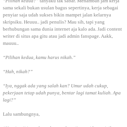
“Pilihan kedua?”
tanyaku tak sabar. Menambah jam kerja
sama sekali bukan usulan bagus sepertinya, kerja sebagai
penyiar saja udah sukses bikin mampet jalan kelarnya
skripsiku. Heuuu.. jadi penulis? Mau sih, tapi yang
berhubungan sama dunia internet aja kalo ada. Jadi content
writer di situs apa gitu atau jadi admin fanspage. Aakk,
mauuu..
“Pilihan kedua, kamu harus nikah.”
“Hah, nikah?”
“Iya, nggak ada yang salah kan? Umur udah cukup,
pekerjaan tetap udah punya, bentar lagi tamat kuliah. Apa
lagi?”
Lalu sambungnya,