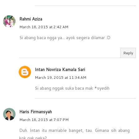
Rahmi Aziza
March 18, 2015 at 2:42 AM
Si abang baca ngga ya... ayok segera dilamar :D
Reply
Intan Novriza Kamala Sari
March 19, 2015 at 11:34 AM
Si abang nggak suka baca mak *syedih
Haris Firmansyah
March 18, 2015 at 7:07 PM
Duh. Intan itu marriable banget, tau. Gimana sih abang
kok gak peka?