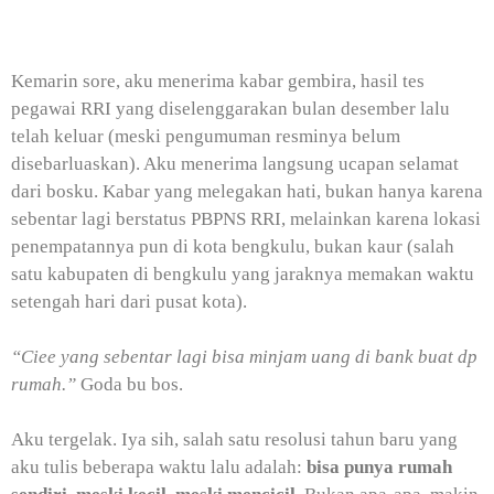
Kemarin sore, aku menerima kabar gembira, hasil tes
pegawai RRI yang diselenggarakan bulan desember lalu
telah keluar (meski pengumuman resminya belum
disebarluaskan). Aku menerima langsung ucapan selamat
dari bosku. Kabar yang melegakan hati, bukan hanya karena
sebentar lagi berstatus PBPNS RRI, melainkan karena lokasi
penempatannya pun di kota bengkulu, bukan kaur (salah
satu kabupaten di bengkulu yang jaraknya memakan waktu
setengah hari dari pusat kota).
“Ciee yang sebentar lagi bisa minjam uang di bank buat dp
rumah.”
Goda bu bos.
Aku tergelak. Iya sih, salah satu resolusi tahun baru yang
aku tulis beberapa waktu lalu adalah:
bisa punya rumah