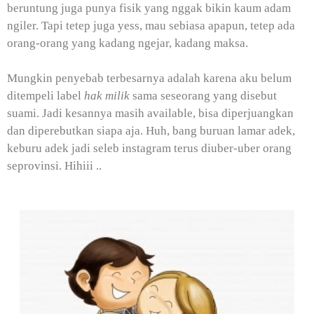
beruntung juga punya fisik yang nggak bikin kaum adam
ngiler. Tapi tetep juga yess, mau sebiasa apapun, tetep ada
orang-orang yang kadang ngejar, kadang maksa.
Mungkin penyebab terbesarnya adalah karena aku belum
ditempeli label
hak milik
sama seseorang yang disebut
suami. Jadi kesannya masih available, bisa diperjuangkan
dan diperebutkan siapa aja. Huh, bang buruan lamar adek,
keburu adek jadi seleb instagram terus diuber-uber orang
seprovinsi. Hihiii ..