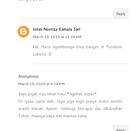
Reply
Intan Novriza Kamala Sari
March 19, 2015 at 11:35 AM
kak Haris ngehiburnya bisa banget ih *sodorin
cokelat :D
Anonymous
March 19, 2015 at 9:34 PM
Saya jugak mau nikah mau! *ngebet super*
Eh iyaaa sama deh, saya juga ingin punya mobil sendiri
warna merah. Aamiin. Semoga tercapai dan dikabulkan
Tuhan, maunya saya dan maunya kamu.
Reply