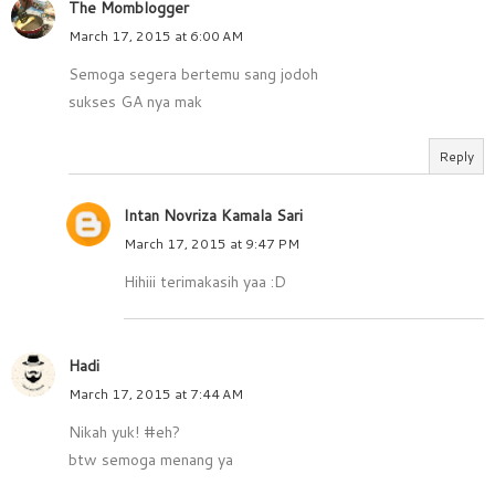
The Momblogger
March 17, 2015 at 6:00 AM
Semoga segera bertemu sang jodoh
sukses GA nya mak
Reply
Intan Novriza Kamala Sari
March 17, 2015 at 9:47 PM
Hihiii terimakasih yaa :D
Hadi
March 17, 2015 at 7:44 AM
Nikah yuk! #eh?
btw semoga menang ya