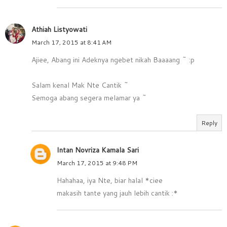
Athiah Listyowati
March 17, 2015 at 8:41 AM
Ajiee, Abang ini Adeknya ngebet nikah Baaaang ~ :p
Salam kenal Mak Nte Cantik ~
Semoga abang segera melamar ya ~
Reply
Intan Novriza Kamala Sari
March 17, 2015 at 9:48 PM
Hahahaa, iya Nte, biar halal *ciee
makasih tante yang jauh lebih cantik :*