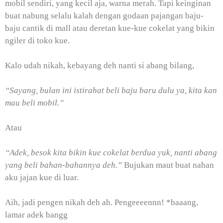
mobil sendiri, yang kecil aja, warna merah. Tapi keinginan
buat nabung selalu kalah dengan godaan pajangan baju-
baju cantik di mall atau deretan kue-kue cokelat yang bikin
ngiler di toko kue.
Kalo udah nikah, kebayang deh nanti si abang bilang,
“Sayang, bulan ini istirahat beli baju baru dulu ya, kita kan
mau beli mobil.”
Atau
“Adek, besok kita bikin kue cokelat berdua yuk, nanti abang
yang beli bahan-bahannya deh.”
Bujukan maut buat nahan
aku jajan kue di luar.
Aih, jadi pengen nikah deh ah. Pengeeeennn! *baaang,
lamar adek bangg