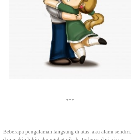
***
Beberapa pengalaman langsung di atas, aku alami sendiri,
dan makin bikin aku ngebet nikah. Terlepas dari ajaran