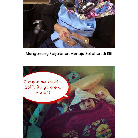
Mengenang Perjalanan Menuju Setahun di RRI