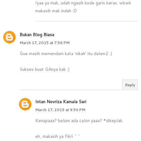
Iyaa ya mak, udah ngasih kode garis keras. wkwk
makasih mak indah :D
Bukan Blog Biasa
March 17, 2015 at 7:56 PM
Gue masih memendam kata 'nikah' itu dalam2 :)
Sukses buat GAnya kak :)
Reply
Intan Novriza Kamala Sari
March 17, 2015 at 9:50 PM
Kenapaaa? belum ada calon yaaa? *dikeplak
eh, makasih ya Fikri ^^