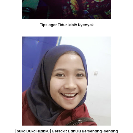
Tips agar Tidur Lebih Nyenyak
[Suka Duka Hijabku] Bersakit Dahulu Bersenang-senang