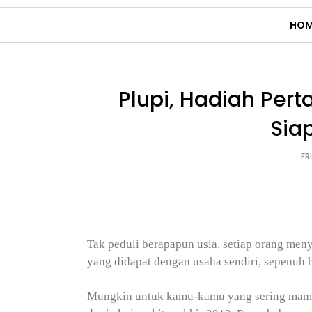
HOM
Plupi, Hadiah Per
Sia
FR
Tak peduli berapapun usia, setiap orang meny
yang didapat dengan usaha sendiri, sepenuh h
Mungkin untuk kamu-kamu yang sering mampir k