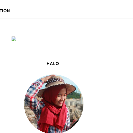
TION
HALO!