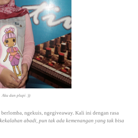
Aku dan plupi :))
 berlomba, ngekuis, ngegiveaway. Kali ini dengan rasa
 kekalahan abadi, pun tak ada kemenangan yang tak bisa