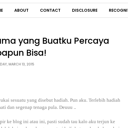
E
ABOUT
CONTACT
DISCLOSURE
RECOGNI
tama yang Buatku Percaya
papun Bisa!
IDAY, MARCH 13, 2015
ukai sesuatu yang disebut hadiah. Pun aku. Terlebih hadiah
ati dan segenap tenaga pula. Deuuu ..
e blog ini atau ini, pasti sudah tau kalo aku terjun ke