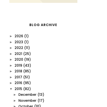
BLOG ARCHIVE
2026
(1)
►
2023
(1)
►
2022
(11)
►
2021
(25)
►
2020
(19)
►
2019
(43)
►
2018
(85)
►
2017
(51)
►
2016
(95)
►
2015
(82)
▼
December
(13)
►
November
(17)
►
October
(10)
►