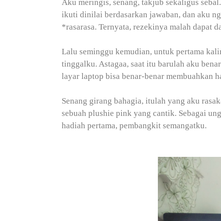
Aku meringis, senang, takjub sekaligus seba
ikuti dinilai berdasarkan jawaban, dan aku n
*rasarasa. Ternyata, rezekinya malah dapat d
Lalu seminggu kemudian, untuk pertama kali
tinggalku. Astagaa, saat itu barulah aku ben
layar laptop bisa benar-benar membuahkan ha
Senang girang bahagia, itulah yang aku rasak
sebuah plushie pink yang cantik. Sebagai un
hadiah pertama, pembangkit semangatku.