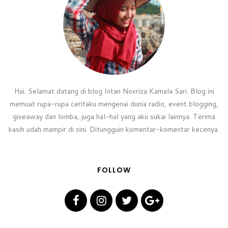
Hai. Selamat datang di blog Intan Novriza Kamala Sari. Blog ini
memuat rupa-rupa ceritaku mengenai dunia radio, event blogging,
giveaway dan lomba, juga hal-hal yang aku sukai lainnya. Terima
kasih udah mampir di sini. Ditungguin komentar-komentar kecenya.
FOLLOW