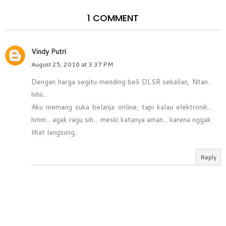
1 COMMENT
Vindy Putri
August 25, 2016 at 3:37 PM
Dengan harga segitu mending beli DLSR sekalian, Ntan..
hihii...
Aku memang suka belanja online, tapi kalau elektronik..
hmm... agak ragu sih... meski katanya aman... karena nggak
lihat langsung..
Reply