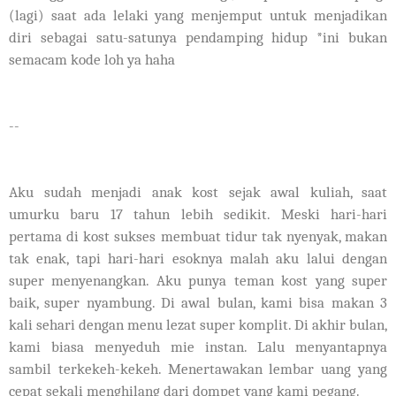
(lagi) saat ada lelaki yang menjemput untuk menjadikan
diri sebagai satu-satunya pendamping hidup *ini bukan
semacam kode loh ya haha
--
Aku sudah menjadi anak kost sejak awal kuliah, saat
umurku baru 17 tahun lebih sedikit. Meski hari-hari
pertama di kost sukses membuat tidur tak nyenyak, makan
tak enak, tapi hari-hari esoknya malah aku lalui dengan
super menyenangkan. Aku punya teman kost yang super
baik, super nyambung. Di awal bulan, kami bisa makan 3
kali sehari dengan menu lezat super komplit. Di akhir bulan,
kami biasa menyeduh mie instan. Lalu menyantapnya
sambil terkekeh-kekeh. Menertawakan lembar uang yang
cepat sekali menghilang dari dompet yang kami pegang.