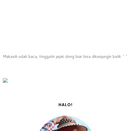
Makasih udah baca, tinggalin jejak dong biar bisa dikunjungin balik ^^
HALO!