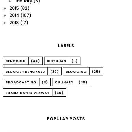
January
(6)
►
2015
(82)
►
2014
(107)
►
2013
(17)
►
LABELS
BENGKULU
(44)
BINTUHAN
(6)
BLOGGER BENGKULU
(32)
BLOGGING
(25)
BROADCASTING
(8)
CULINARY
(30)
LOMBA DAN GIVEAWAY
(30)
POPULAR POSTS