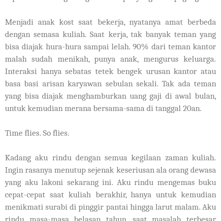
Menjadi anak kost saat bekerja, nyatanya amat berbeda
dengan semasa kuliah. Saat kerja, tak banyak teman yang
bisa diajak hura-hura sampai lelah. 90% dari teman kantor
malah sudah menikah, punya anak, mengurus keluarga.
Interaksi hanya sebatas tetek bengek urusan kantor atau
basa basi arisan karyawan sebulan sekali. Tak ada teman
yang bisa diajak menghamburkan uang gaji di awal bulan,
untuk kemudian merana bersama-sama di tanggal 20an.
Time flies. So flies.
Kadang aku rindu dengan semua kegilaan zaman kuliah.
Ingin rasanya menutup sejenak keseriusan ala orang dewasa
yang aku lakoni sekarang ini. Aku rindu mengemas buku
cepat-cepat saat kuliah berakhir, hanya untuk kemudian
menikmati surabi di pinggir pantai hingga larut malam. Aku
rindu masa-masa belasan tahun, saat masalah terbesar