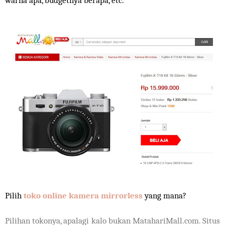
warna apa, budgetnya berapa, etc.
Pilih
toko online kamera mirrorless
yang mana?
Pilihan tokonya, apalagi kalo bukan MatahariMall.com
.
Situs