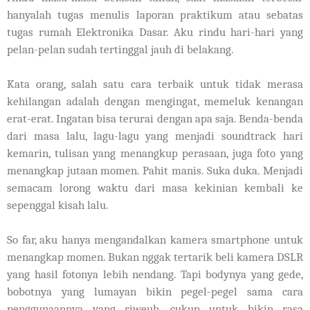
hanyalah tugas menulis laporan praktikum atau sebatas
tugas rumah Elektronika Dasar. Aku rindu hari-hari yang
pelan-pelan sudah tertinggal jauh di belakang.
Kata orang, salah satu cara terbaik untuk tidak merasa
kehilangan adalah dengan mengingat, memeluk kenangan
erat-erat. Ingatan bisa terurai dengan apa saja. Benda-benda
dari masa lalu, lagu-lagu yang menjadi soundtrack hari
kemarin, tulisan yang menangkup perasaan, juga foto yang
menangkap jutaan momen. Pahit manis. Suka duka. Menjadi
semacam lorong waktu dari masa kekinian kembali ke
sepenggal kisah lalu.
So far, aku hanya mengandalkan kamera smartphone untuk
menangkap momen. Bukan nggak tertarik beli kamera DSLR
yang hasil fotonya lebih nendang. Tapi bodynya yang gede,
bobotnya yang lumayan bikin pegel-pegel sama cara
penggunaannya yang riweuh, cukup untuk bikin rasa