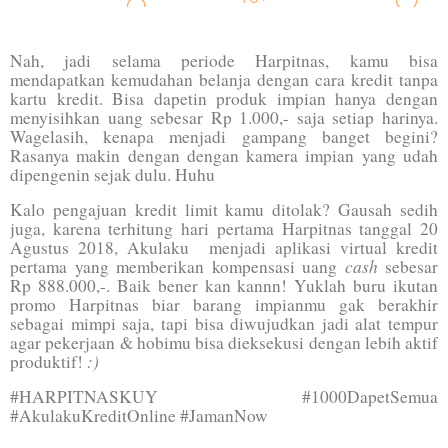
Nah, jadi selama periode Harpitnas, kamu bisa
mendapatkan kemudahan belanja dengan cara kredit tanpa
kartu kredit. Bisa dapetin produk impian hanya dengan
menyisihkan uang sebesar Rp 1.000,- saja setiap harinya.
Wagelasih, kenapa menjadi gampang banget begini?
Rasanya makin dengan dengan kamera impian yang udah
dipengenin sejak dulu. Huhu
Kalo pengajuan kredit limit kamu ditolak? Gausah sedih
juga, karena terhitung hari pertama Harpitnas tanggal 20
Agustus 2018, Akulaku
menjadi aplikasi virtual kredit
cash
pertama yang memberikan kompensasi uang
sebesar
Rp 888.000,-. Baik bener kan kannn! Yuklah buru ikutan
promo Harpitnas biar barang impianmu gak berakhir
sebagai mimpi saja, tapi bisa diwujudkan jadi alat tempur
agar pekerjaan & hobimu bisa dieksekusi dengan lebih aktif
:)
produktif!
#HARPITNASKUY #1000DapetSemua
#AkulakuKreditOnline #JamanNow