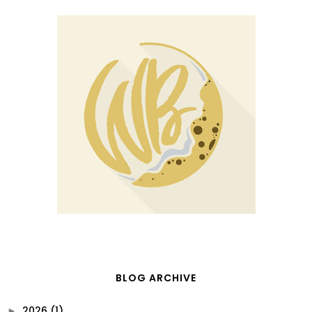
BLOG ARCHIVE
2026
(1)
►