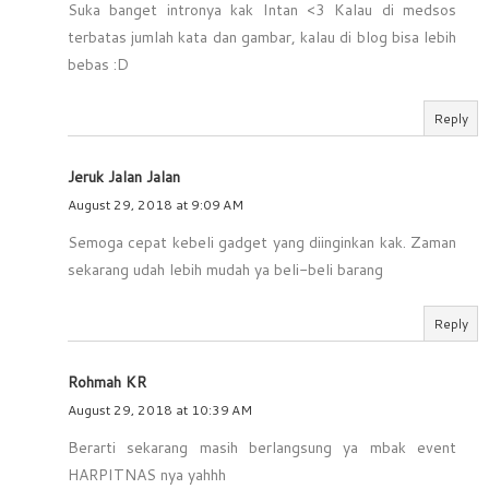
Suka banget intronya kak Intan <3 Kalau di medsos
terbatas jumlah kata dan gambar, kalau di blog bisa lebih
bebas :D
Reply
Jeruk Jalan Jalan
August 29, 2018 at 9:09 AM
Semoga cepat kebeli gadget yang diinginkan kak. Zaman
sekarang udah lebih mudah ya beli-beli barang
Reply
Rohmah KR
August 29, 2018 at 10:39 AM
Berarti sekarang masih berlangsung ya mbak event
HARPITNAS nya yahhh