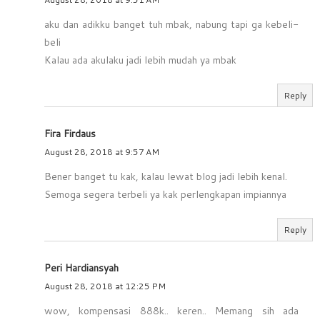
aku dan adikku banget tuh mbak, nabung tapi ga kebeli-
beli
Kalau ada akulaku jadi lebih mudah ya mbak
Reply
Fira Firdaus
August 28, 2018 at 9:57 AM
Bener banget tu kak, kalau lewat blog jadi lebih kenal.
Semoga segera terbeli ya kak perlengkapan impiannya
Reply
Peri Hardiansyah
August 28, 2018 at 12:25 PM
wow, kompensasi 888k.. keren.. Memang sih ada