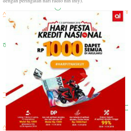
dengan peringatan hari radio nih ihiy).