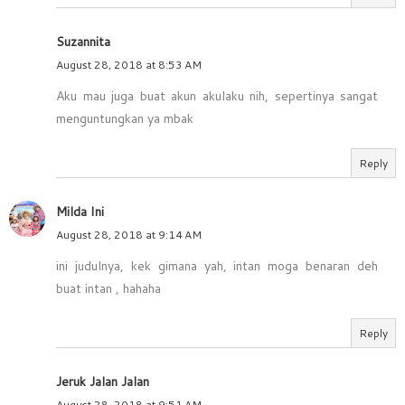
Suzannita
August 28, 2018 at 8:53 AM
Aku mau juga buat akun akulaku nih, sepertinya sangat
menguntungkan ya mbak
Reply
Milda Ini
August 28, 2018 at 9:14 AM
ini judulnya, kek gimana yah, intan moga benaran deh
buat intan , hahaha
Reply
Jeruk Jalan Jalan
August 28, 2018 at 9:51 AM