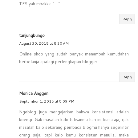
TFS yah mbakkk ^_^
Reply
tanjungbungo
August 30, 2018 at 8:30 AM
Online shop yang sudah banyak menambah kemudahan
berbelanja apalagi perlengkapan blogger . . .
Reply
Monica Anggen
September 1, 2018 at 8:09 PM
Ngeblog juga mengajarkan bahwa konsistensi adalah
koentji. Gak masalah kalo tulisanmu hari ini biasa aja, gak
masalah kalo sekarang pembaca blogmu hanya segelintir
orang saja, tapi kalo kamu konsisten menulis, maka