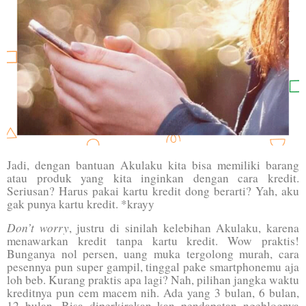
Jadi, dengan bantuan Akulaku kita bisa memiliki barang
atau produk yang kita inginkan dengan cara kredit.
Seriusan? Harus pakai kartu kredit dong berarti? Yah, aku
gak punya kartu kredit. *krayy
Don’t worry
, justru di sinilah kelebihan Akulaku, karena
menawarkan kredit tanpa kartu kredit. Wow praktis!
Bunganya nol persen, uang muka tergolong murah, cara
pesennya pun super gampil, tinggal pake smartphonemu aja
loh beb. Kurang praktis apa lagi? Nah, pilihan jangka waktu
kreditnya pun cem macem nih. Ada yang 3 bulan, 6 bulan,
12 bulan. Bisa diperkirakan kan pendapatan ngeblognya