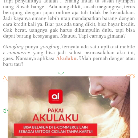
Tapi penyakitnya adalah .. emang Intan tu susah nyimpen
uang. Susah banget. Ada uang dikit, susah megangnya, terus
berujung dengan jajan online aja tuh tidak berkesudahan.
Jadi kayanya emang lebih ntap mendapatkan barang dengan
cara kredit kali ya. Biar pas ada uang dikit, bisa bayar kredit.
Gak berat, uangnya gak harus dikumpulin dulu, tapi bisa
dapat barang kesayangan. Mauuu. Tapi caranya gimana?
Googling
googling
punya
, ternyata ada satu aplikasi mobile
e-commerce
yang bisa jadi solusi permasalahan aku ini,
Akulaku
gaes. Namanya aplikasi
. Udah pernah denger atau
baru tau?