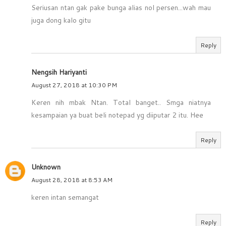
Seriusan ntan gak pake bunga alias nol persen...wah mau
juga dong kalo gitu
Reply
Nengsih Hariyanti
August 27, 2018 at 10:30 PM
Keren nih mbak Ntan. Total banget.. Smga niatnya
kesampaian ya buat beli notepad yg diiputar 2 itu. Hee
Reply
Unknown
August 28, 2018 at 8:53 AM
keren intan semangat
Reply