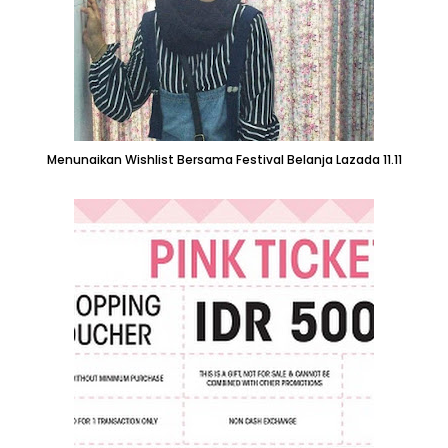
Menunaikan Wishlist Bersama Festival Belanja Lazada 11.11