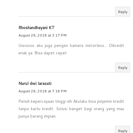
Reply
Rhoshandhayani KT
August 28, 2018 at 3:17 PM
Uwoooo aku juga pengen kamera mirrorless... Dikredit
enak ya. Bisa dapet cepet
Reply
Nurul dwi larasati
August 28, 2018 at 7:18 PM
Penuh kepercayaan tinggi nih Akulaku bisa pinjemin kredit
tanpa kartu kredit. Solusi banget bagi orang yang mau
punya barang impian.
Reply