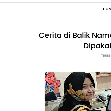
HOM
Cerita di Balik Nama
Dipaka
THURSD