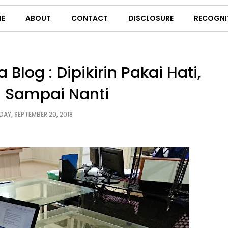
E
ABOUT
CONTACT
DISCLOSURE
RECOGNI
 Blog : Dipikirin Pakai Hati,
i Sampai Nanti
AY, SEPTEMBER 20, 2018