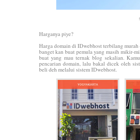
Harganya piye?
Harga domain di IDwebhost terbilang murah d
banget kan buat pemula yang masih mikir-mik
buat yang mau ternak blog sekalian. Kam
pencarian domain, lalu bakal dicek oleh s
beli deh melalui sistem IDwebhost.