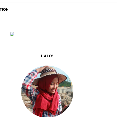
TION
HALO!