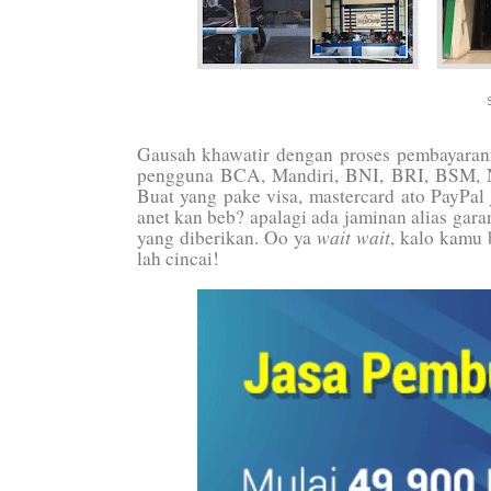
Gausah khawatir dengan proses pembayaran
pengguna BCA, Mandiri, BNI, BRI, BSM, Ni
Buat yang pake visa, mastercard ato PayPa
anet kan beb? apalagi ada jaminan alias gar
wait wait
yang diberikan. Oo ya
, kalo kamu
lah cincai!