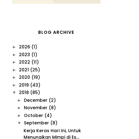
BLOG ARCHIVE
2026
(1)
►
2023
(1)
►
2022
(11)
►
2021
(25)
►
2020
(19)
►
2019
(43)
►
2018
(85)
▼
December
(2)
►
November
(8)
►
October
(4)
►
September
(8)
▼
Kerja Keras Hari Ini, Untuk
Menunaikan Mimpi di Es...