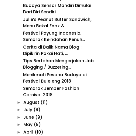
Budaya Sensor Mandiri Dimulai
Dari Diri Sendiri
Julie’s Peanut Butter Sandwich,
Menu Bekal Enak & ...
Festival Payung Indonesia,
Semarak Keindahan Penuh...
Cerita di Balik Nama Blog :
Dipikirin Pakai Hati, ...
Tips Bertahan Mengerjakan Job
Blogging / Buzzering...
Menikmati Pesona Budaya di
Festival Buleleng 2018
Semarak Jember Fashion
Carnival 2018
August
(11)
►
July
(8)
►
June
(9)
►
May
(9)
►
April
(10)
►