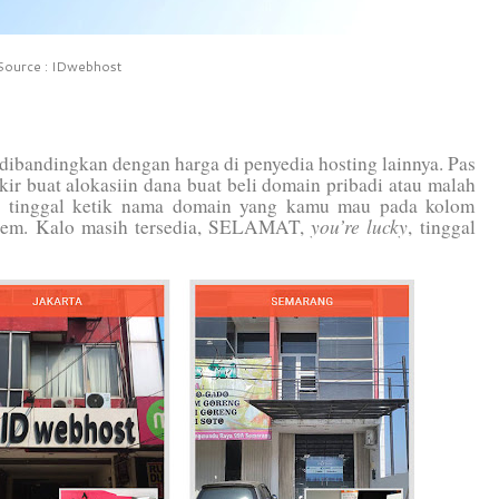
Source : IDwebhost
ibandingkan dengan harga di penyedia hosting lainnya. Pas
ir buat alokasiin dana buat beli domain pribadi atau malah
u tinggal ketik nama domain yang kamu mau pada kolom
you’re lucky
istem. Kalo masih tersedia, SELAMAT,
, tinggal