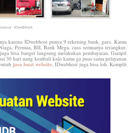
Source : IDwebhost
nya karena IDwebhost punya 9 rekening bank, gaes. Kamu
aga, Permaa, BII, Bank Mega, cuss semuanya terangkut.
l juga bisa banget langsung melakukan pembayaran. Gampil
ansi 30 hari uang kembali kalo kamu ga puas sama pelayanan
jasa buat website
 butuh
, IDwebhost juga bisa loh. Komplit