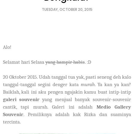
TUESDAY, OCTOBER 20, 2015
Alo!
Selamat hari Selasa
yang hampir habis
. :D
20 Oktober 2015. Udah tanggal tua yak, pasti seneng deh kalo
tanggal-tanggal segini denger kata
murah
. Ya kan ya kan?
Baiklah, kali ini aku pengen ngajakin kamu buat intip-intip
galeri souvenir
yang menjual banyak souvenir-souvenir
cantik, tapi murah. Galeri ini adalah
Medio Gallery
Souvenir
. Pemiliknya adalah kak Rizka dan suaminya
tercinta.