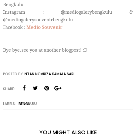
Bengkulu
Instagram :
@mediogalerybengkulu
&
@mediogalerysouvenirbengku
lu
Facebook :
Medio Souvenir
Bye bye, see you at another blogpost! :D
POSTED BY
INTAN NOVRIZA KAMALA SARI
SHARE:
LABELS:
BENGKULU
YOU MIGHT ALSO LIKE