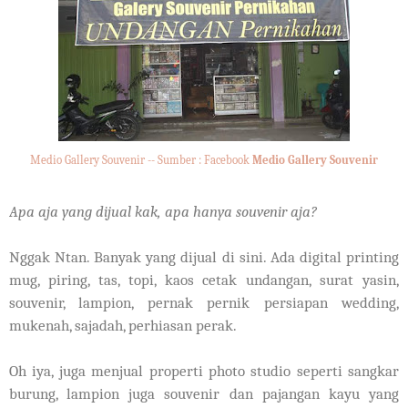
Medio Gallery Souvenir -- Sumber : Facebook
Medio Gallery Souvenir
Apa aja yang dijual kak, apa hanya souvenir aja?
Nggak Ntan. Banyak yang dijual di sini. Ada digital printing
mug, piring, tas, topi, kaos cetak undangan, surat yasin,
souvenir, lampion, pernak pernik persiapan wedding,
mukenah, sajadah, perhiasan perak.
Oh iya, juga menjual properti photo studio seperti sangkar
burung, lampion juga souvenir dan pajangan kayu yang