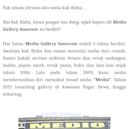
Yuk simak obrolan aku sama kak Rizka ..
Hai kak Rizka, Intan pengen tau dong, sejak kapan sih
Medio
Gallery Souvenir
ini berdiri?
Hai Intan.
Medio Gallery Souvenir
sudah 3 tahun berdiri.
Awalnya kak Rizka dan suami memulai usaha dari rumah.
Suami kakak nerima orderan desain dan cetak undangan,
baliho, papan merk, cetak yasin, buku dan lain-lain sejak
tahun 2006. Lalu pada tahun 2009, kami mulai
memberanikan diri memakai brand usaha
“Medio”
. Tahun
2012 launching gallery di kawasan Pagar Dewa, hingga
sekarang.