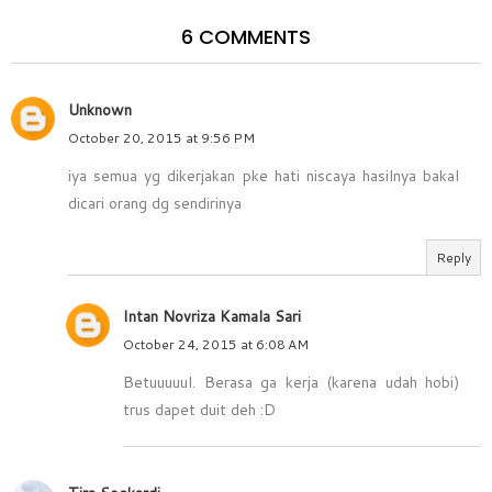
6 COMMENTS
Unknown
October 20, 2015 at 9:56 PM
iya semua yg dikerjakan pke hati niscaya hasilnya bakal
dicari orang dg sendirinya
Reply
Intan Novriza Kamala Sari
October 24, 2015 at 6:08 AM
Betuuuuul. Berasa ga kerja (karena udah hobi)
trus dapet duit deh :D