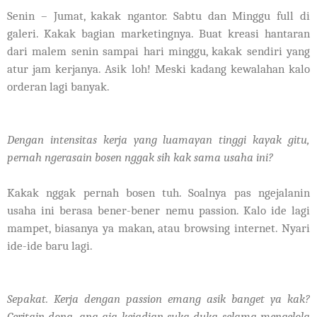
Senin – Jumat, kakak ngantor. Sabtu dan Minggu full di
galeri. Kakak bagian marketingnya. Buat kreasi hantaran
dari malem senin sampai hari minggu, kakak sendiri yang
atur jam kerjanya. Asik loh! Meski kadang kewalahan kalo
orderan lagi banyak.
Dengan intensitas kerja yang luamayan tinggi kayak gitu,
pernah ngerasain bosen nggak sih kak sama usaha ini?
Kakak nggak pernah bosen tuh. Soalnya pas ngejalanin
usaha ini berasa bener-bener nemu passion. Kalo ide lagi
mampet, biasanya ya makan, atau browsing internet. Nyari
ide-ide baru lagi.
Sepakat. Kerja dengan passion emang asik banget ya kak?
Ceritain dong, apa aja kejadian suka duka selama mengelola