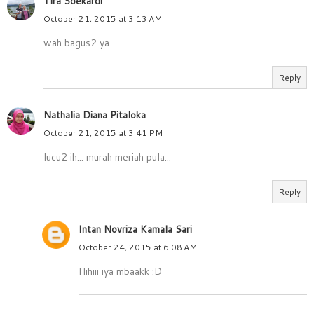
Tira Soekardi
October 21, 2015 at 3:13 AM
wah bagus2 ya.
Reply
Nathalia Diana Pitaloka
October 21, 2015 at 3:41 PM
lucu2 ih... murah meriah pula...
Reply
Intan Novriza Kamala Sari
October 24, 2015 at 6:08 AM
Hihiii iya mbaakk :D