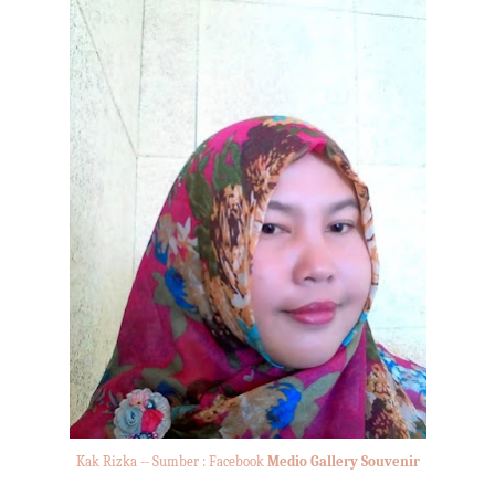
Kak Rizka -- Sumber : Facebook
Medio Gallery Souvenir