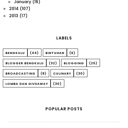
January
(16)
►
2014
(107)
►
2013
(17)
►
LABELS
BENGKULU
(44)
BINTUHAN
(6)
BLOGGER BENGKULU
(32)
BLOGGING
(25)
BROADCASTING
(8)
CULINARY
(30)
LOMBA DAN GIVEAWAY
(30)
POPULAR POSTS