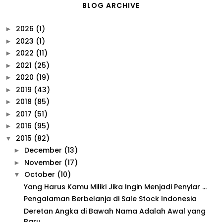
BLOG ARCHIVE
2026
(1)
►
2023
(1)
►
2022
(11)
►
2021
(25)
►
2020
(19)
►
2019
(43)
►
2018
(85)
►
2017
(51)
►
2016
(95)
►
2015
(82)
▼
December
(13)
►
November
(17)
►
October
(10)
▼
Yang Harus Kamu Miliki Jika Ingin Menjadi Penyiar ...
Pengalaman Berbelanja di Sale Stock Indonesia
Deretan Angka di Bawah Nama Adalah Awal yang
Baru