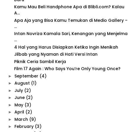
Kamu Mau Beli Handphone Apa di Blibli.com? Kalau
A...
Apa Aja yang Bisa Kamu Temukan di Medio Gallery –
...
Intan Novriza Kamala Sari, Kenangan yang Menjelma
...
4 Hal yang Harus Disiapkan Ketika Ingin Menikah
Jilbab yang Nyaman di Hati Versi Intan
Piknik Ceria Sambil Kerja
Film 17 Again : Who Says You’re Only Young Once?
September
(4)
►
August
(1)
►
July
(2)
►
June
(2)
►
May
(3)
►
April
(2)
►
March
(9)
►
February
(3)
►