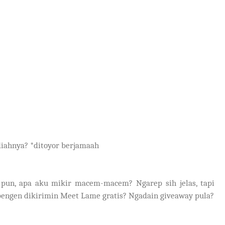
diahnya? *ditoyor berjamaah
e pun, apa aku mikir macem-macem? Ngarep sih jelas, tapi
k pengen dikirimin Meet Lame gratis? Ngadain giveaway pula?