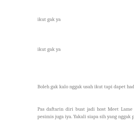
ikut gak ya
ikut gak ya
Boleh gak kalo nggak usah ikut tapi dapet ha
Pas daftarin diri buat jadi host Meet Lam
pesimis juga iya. Yakali siapa sih yang ngga