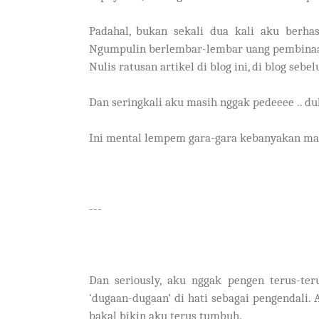
Padahal, bukan sekali dua kali aku berha
Ngumpulin berlembar-lembar uang pembinaan 
Nulis ratusan artikel di blog ini, di blog sebe
Dan seringkali aku masih nggak pedeeee .. du
Ini mental lempem gara-gara kebanyakan ma
---
Dan seriously, aku nggak pengen terus-te
‘dugaan-dugaan’ di hati sebagai pengendali.
bakal bikin aku terus tumbuh.