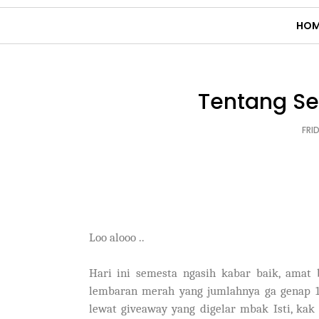
HOM
Tentang Se
FRID
Loo alooo ..
Hari ini semesta ngasih kabar baik, amat
lembaran merah yang jumlahnya ga genap 10
lewat giveaway yang digelar mbak Isti, kak