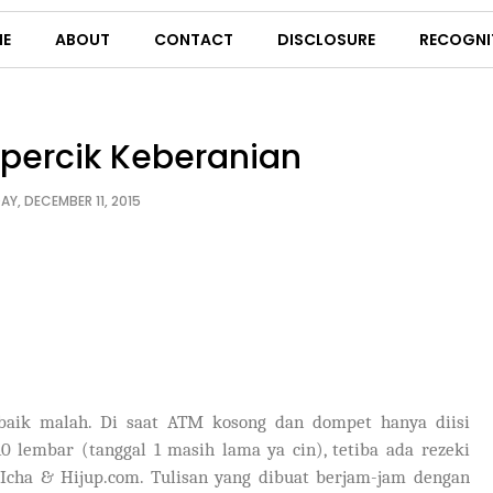
E
ABOUT
CONTACT
DISCLOSURE
RECOGNI
percik Keberanian
AY, DECEMBER 11, 2015
 baik malah. Di saat ATM kosong dan dompet hanya diisi
 lembar (tanggal 1 masih lama ya cin), tetiba ada rezeki
 Icha & Hijup.com. Tulisan yang dibuat berjam-jam dengan