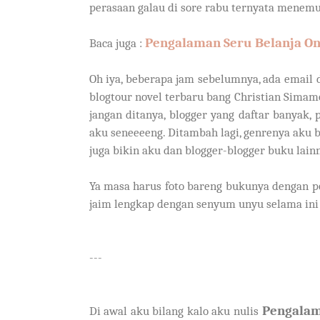
perasaan galau di sore rabu ternyata menem
Pengalaman Seru Belanja On
Baca juga :
Oh iya, beberapa jam sebelumnya, ada email 
blogtour novel terbaru bang Christian Simam
jangan ditanya, blogger yang daftar banyak,
aku seneeeeng. Ditambah lagi, genrenya aku b
juga bikin aku dan blogger-blogger buku lainn
Ya masa harus foto bareng bukunya dengan po
jaim lengkap dengan senyum unyu selama ini
---
Pengalam
Di awal aku bilang kalo aku nulis