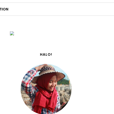
TION
HALO!