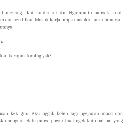
sil menang. Ikut lomba ini itu. Ngumpulin banyak tropi.
dan sertifikat. Masuk kerja tanpa masukin surat lamaran.
lumnya.
h.
kan kerupuk kuning yak?
rusan kek gini. Aku nggak boleh lagi ngejadiin mood dan
 Aku pengen selalu punya power buat ngelakuin hal-hal yang