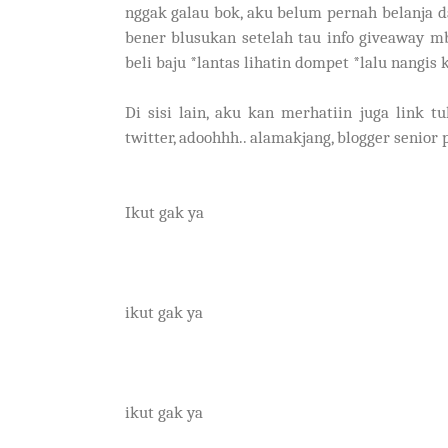
nggak galau bok, aku belum pernah belanja d
bener blusukan setelah tau info giveaway mba
beli baju *lantas lihatin dompet *lalu nangis
Di sisi lain, aku kan merhatiin juga link 
twitter, adoohhh.. alamakjang, blogger senior
Ikut gak ya
ikut gak ya
ikut gak ya