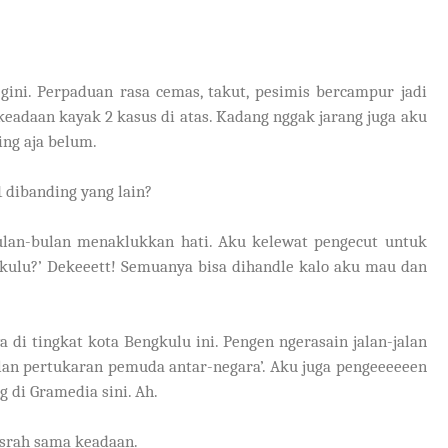
gini. Perpaduan rasa cemas, takut, pesimis bercampur jadi
adaan kayak 2 kasus di atas. Kadang nggak jarang juga aku
ng aja belum.
1 dibanding yang lain?
bulan-bulan menaklukkan hati. Aku kelewat pengecut untuk
gkulu?’ Dekeeett! Semuanya bisa dihandle kalo aku mau dan
a di tingkat kota Bengkulu ini. Pengen ngerasain jalan-jalan
lan pertukaran pemuda antar-negara’. Aku juga pengeeeeeen
g di Gramedia sini. Ah.
asrah sama keadaan.