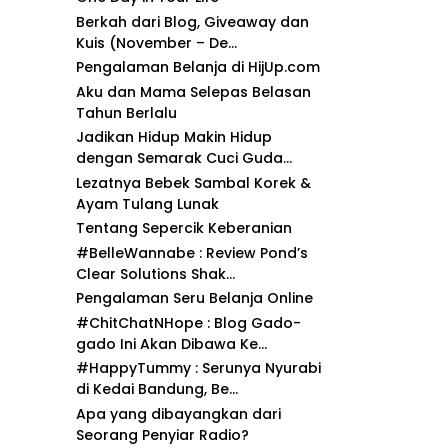
Berkah dari Blog, Giveaway dan
Kuis (November – De...
Pengalaman Belanja di HijUp.com
Aku dan Mama Selepas Belasan
Tahun Berlalu
Jadikan Hidup Makin Hidup
dengan Semarak Cuci Guda...
Lezatnya Bebek Sambal Korek &
Ayam Tulang Lunak
Tentang Sepercik Keberanian
#BelleWannabe : Review Pond’s
Clear Solutions Shak...
Pengalaman Seru Belanja Online
#ChitChatNHope : Blog Gado-
gado Ini Akan Dibawa Ke...
#HappyTummy : Serunya Nyurabi
di Kedai Bandung, Be...
Apa yang dibayangkan dari
Seorang Penyiar Radio?