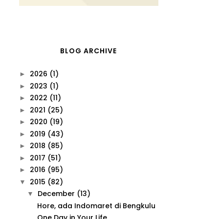
BLOG ARCHIVE
2026
(1)
►
2023
(1)
►
2022
(11)
►
2021
(25)
►
2020
(19)
►
2019
(43)
►
2018
(85)
►
2017
(51)
►
2016
(95)
►
2015
(82)
▼
December
(13)
▼
Hore, ada Indomaret di Bengkulu
One Day in Your Life