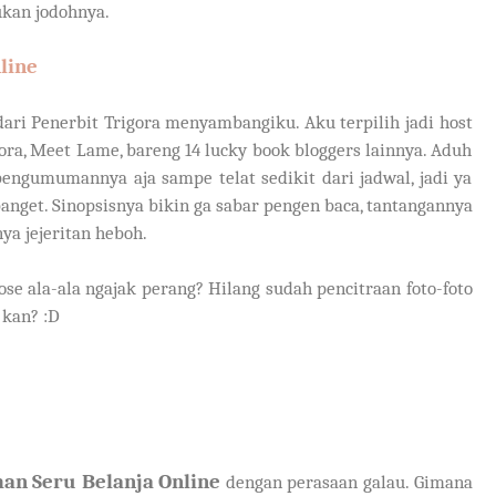
ukan jodohnya.
line
dari Penerbit Trigora menyambangiku. Aku terpilih jadi host
ora, Meet Lame, bareng 14 lucky book bloggers lainnya. Aduh
 pengumumannya aja sampe telat sedikit dari jadwal, jadi ya
anget. Sinopsisnya bikin ga sabar pengen baca, tantangannya
ya jejeritan heboh.
se ala-ala ngajak perang? Hilang sudah pencitraan foto-foto
 kan? :D
an Seru Belanja Online
dengan perasaan galau. Gimana