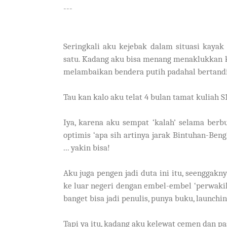
---
Seringkali aku kejebak dalam situasi kayak 
satu. Kadang aku bisa menang menaklukkan ke
melambaikan bendera putih padahal bertandi
Tau kan kalo aku telat 4 bulan tamat kuliah S
Iya, karena aku sempat ‘kalah’ selama ber
optimis ‘apa sih artinya jarak Bintuhan-Ben
... yakin bisa!
Aku juga pengen jadi duta ini itu, seenggakny
ke luar negeri dengan embel-embel ‘perwaki
banget bisa jadi penulis, punya buku, launchin
Tapi ya itu, kadang aku kelewat cemen dan p