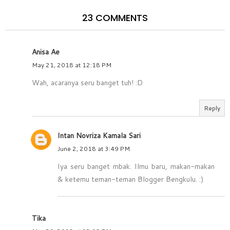
23 COMMENTS
Anisa Ae
May 21, 2018 at 12:18 PM
Wah, acaranya seru banget tuh! :D
Reply
Intan Novriza Kamala Sari
June 2, 2018 at 3:49 PM
Iya seru banget mbak. Ilmu baru, makan-makan
& ketemu teman-teman Blogger Bengkulu. :)
Tika