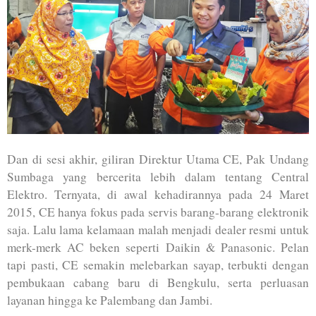
Dan di sesi akhir, giliran Direktur Utama CE, Pak Undang
Sumbaga yang bercerita lebih dalam tentang Central
Elektro. Ternyata, di awal kehadirannya pada 24 Maret
2015, CE hanya fokus pada servis barang-barang elektronik
saja. Lalu lama kelamaan malah menjadi dealer resmi untuk
merk-merk AC beken seperti Daikin & Panasonic. Pelan
tapi pasti, CE semakin melebarkan sayap, terbukti dengan
pembukaan cabang baru di Bengkulu, serta perluasan
layanan hingga ke Palembang dan Jambi.