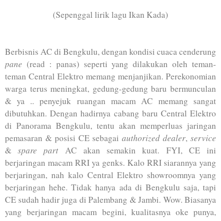
(Sepenggal lirik lagu Ikan Kada)
Berbisnis AC di Bengkulu, dengan kondisi cuaca cenderung
pane
(read : panas) seperti yang dilakukan oleh teman-
teman Central Elektro memang menjanjikan. Perekonomian
warga terus meningkat, gedung-gedung baru bermunculan
& ya .. penyejuk ruangan macam AC memang sangat
dibutuhkan. Dengan hadirnya cabang baru Central Elektro
di Panorama Bengkulu, tentu akan memperluas jaringan
authorized dealer
service
pemasaran & posisi CE sebagai
,
spare part
&
AC akan semakin kuat. FYI, CE ini
berjaringan macam RRI ya genks. Kalo RRI siarannya yang
berjaringan, nah kalo Central Elektro showroomnya yang
berjaringan hehe. Tidak hanya ada di Bengkulu saja, tapi
CE sudah hadir juga di Palembang & Jambi. Wow. Biasanya
yang berjaringan macam begini, kualitasnya oke punya,