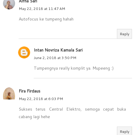
Alfha Sari
May 22, 2018 at 11:47 AM
Autofocus ke tumpeng hahah
Reply
Intan Novriza Kamala Sari
June 2, 2018 at 3:50 PM
Tumpengnya really komplit ya. Mupeeng :)
Fira Firdaus
May 22, 2018 at 6:03 PM
Sukses terus Central Elektro, semoga cepat buka
cabang lagi hehe
Reply