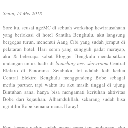
Senin, 14 Mei 2018
Sore itu, seusai ngeMC di sebuah workshop kewirausahaan
yang berlokasi di hotel Santika Bengkulu, aku langsung
bergegas turun, menemui Aang Cibi yang sudah jemput di
pelataran hotel. Hari senin yang sungguh padat merayap,
aku & beberapa sobat Blogger Bengkulu mendapatkan
launching new showroom
undangan untuk hadir di
Central
Elektro di Panorama. Setahuku, ini adalah kali kedua
Central Elektro Bengkulu menggandeng Bobe sebagai
media partner, tapi waktu itu aku masih tinggal di ujung
Bintuhan sana, hanya bisa mengamati keriuhan aktivitas
Bobe dari kejauhan. Alhamdulillah, sekarang sudah bisa
ngintilin Bobe kemana-mana. Horay!
Btw, karena waktu sudah mepet sama jam undangan, aku