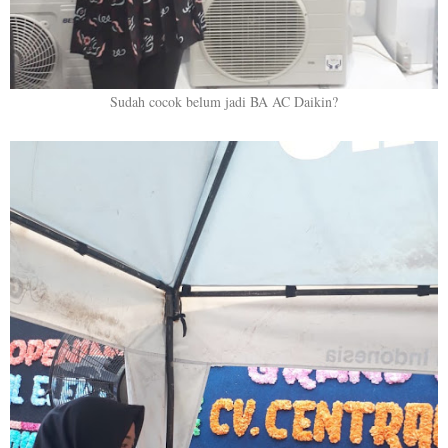
Sudah cocok belum jadi BA AC Daikin?