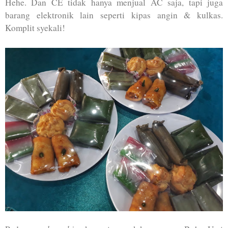
Hehe. Dan CE tidak hanya menjual AC saja, tapi juga
barang elektronik lain seperti kipas angin & kulkas.
Komplit syekali!