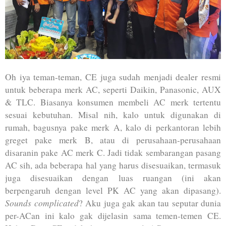
Oh iya teman-teman, CE juga sudah menjadi dealer resmi
untuk beberapa merk AC, seperti Daikin, Panasonic, AUX
& TLC. Biasanya konsumen membeli AC merk tertentu
sesuai kebutuhan. Misal nih, kalo untuk digunakan di
rumah, bagusnya pake merk A, kalo di perkantoran lebih
greget pake merk B, atau di perusahaan-perusahaan
disaranin pake AC merk C. Jadi tidak sembarangan pasang
AC sih, ada beberapa hal yang harus disesuaikan, termasuk
juga disesuaikan dengan luas ruangan (ini akan
berpengaruh dengan level PK AC yang akan dipasang).
Sounds complicated
? Aku juga gak akan tau seputar dunia
per-ACan ini kalo gak dijelasin sama temen-temen CE.