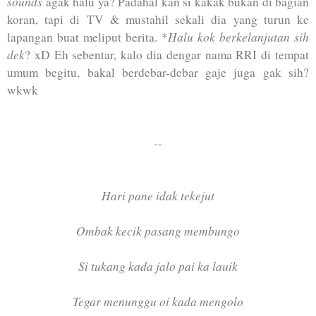
sounds
agak halu ya? Padahal kan si kakak bukan di bagian
koran, tapi di TV & mustahil sekali dia yang turun ke
Halu kok berkelanjutan sih
lapangan buat meliput berita. *
dek
? xD Eh sebentar, kalo dia dengar nama RRI di tempat
umum begitu, bakal berdebar-debar gaje juga gak sih?
wkwk
--
Hari pane idak tekejut
Ombak kecik pasang membungo
Si tukang kada jalo pai ka lauik
Tegar menunggu oi kada mengolo