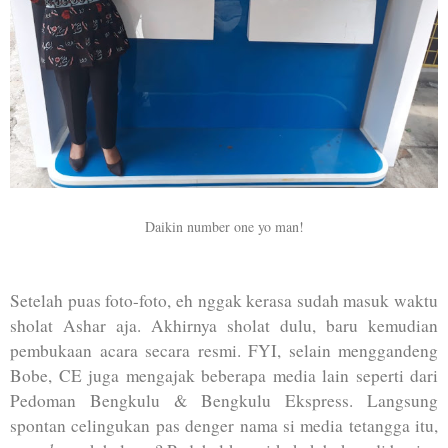
Daikin number one yo man!
Setelah puas foto-foto, eh nggak kerasa sudah masuk waktu
sholat Ashar aja. Akhirnya sholat dulu, baru kemudian
pembukaan acara secara resmi. FYI, selain menggandeng
Bobe, CE juga mengajak beberapa media lain seperti dari
Pedoman Bengkulu & Bengkulu Ekspress. Langsung
spontan celingukan pas denger nama si media tetangga itu,