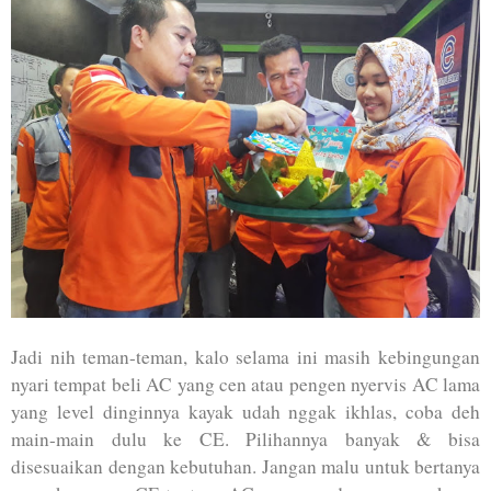
Jadi nih teman-teman, kalo selama ini masih kebingungan
nyari tempat beli AC yang cen atau pengen nyervis AC lama
yang level dinginnya kayak udah nggak ikhlas, coba deh
main-main dulu ke CE. Pilihannya banyak & bisa
disesuaikan dengan kebutuhan. Jangan malu untuk bertanya