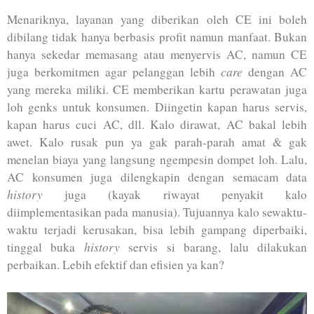
Menariknya, layanan yang diberikan oleh CE ini boleh
dibilang tidak hanya berbasis profit namun manfaat. Bukan
hanya sekedar memasang atau menyervis AC, namun CE
care
juga berkomitmen agar pelanggan lebih
dengan AC
yang mereka miliki. CE memberikan kartu perawatan juga
loh genks untuk konsumen. Diingetin kapan harus servis,
kapan harus cuci AC, dll. Kalo dirawat, AC bakal lebih
awet. Kalo rusak pun ya gak parah-parah amat & gak
menelan biaya yang langsung ngempesin dompet loh. Lalu,
AC konsumen juga dilengkapin dengan semacam data
history
juga (kayak riwayat penyakit kalo
diimplementasikan pada manusia). Tujuannya kalo sewaktu-
waktu terjadi kerusakan, bisa lebih gampang diperbaiki,
history
tinggal buka
servis si barang, lalu dilakukan
perbaikan. Lebih efektif dan efisien ya kan?