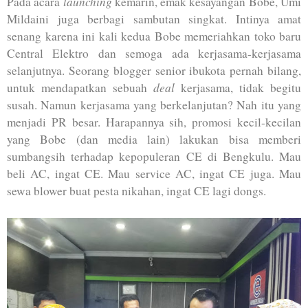
launching
Pada acara
kemarin, emak kesayangan Bobe, Umi
Mildaini juga berbagi sambutan singkat. Intinya amat
senang karena ini kali kedua Bobe memeriahkan toko baru
Central Elektro dan semoga ada kerjasama-kerjasama
selanjutnya. Seorang blogger senior ibukota pernah bilang,
deal
untuk mendapatkan sebuah
kerjasama, tidak begitu
susah. Namun kerjasama yang berkelanjutan? Nah itu yang
menjadi PR besar. Harapannya sih, promosi kecil-kecilan
yang Bobe (dan media lain) lakukan bisa memberi
sumbangsih terhadap kepopuleran CE di Bengkulu. Mau
beli AC, ingat CE. Mau service AC, ingat CE juga. Mau
sewa blower buat pesta nikahan, ingat CE lagi dongs.