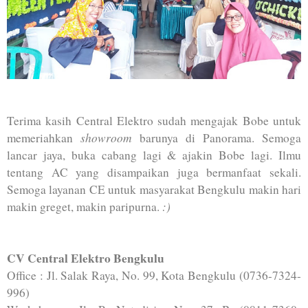
Terima kasih Central Elektro sudah mengajak Bobe untuk
showroom
memeriahkan
barunya di Panorama. Semoga
lancar jaya, buka cabang lagi & ajakin Bobe lagi. Ilmu
tentang AC yang disampaikan juga bermanfaat sekali.
Semoga layanan CE untuk masyarakat Bengkulu makin hari
:)
makin greget, makin paripurna.
CV Central Elektro Bengkulu
Office : Jl. Salak Raya, No. 99, Kota Bengkulu (0736-7324-
996)