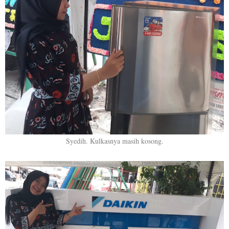
Syedih. Kulkasnya masih kosong.