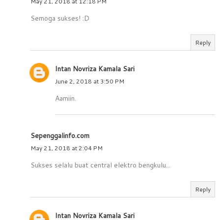
May 21, 2018 at 12:18 PM
Semoga sukses! :D
Reply
Intan Novriza Kamala Sari
June 2, 2018 at 3:50 PM
Aamiin.
Sepenggalinfo.com
May 21, 2018 at 2:04 PM
Sukses selalu buat central elektro bengkulu...
Reply
Intan Novriza Kamala Sari