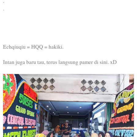
.
.
Echqiuqiu = HQQ = hakiki.
Intan juga baru tau, terus langsung pamer di sini. xD