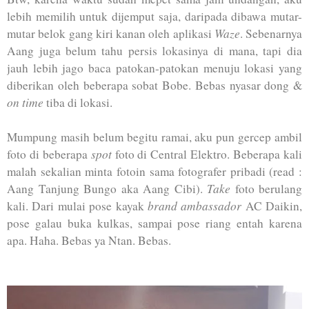
lebih memilih untuk dijemput saja, daripada dibawa mutar-
Waze
mutar belok gang kiri kanan oleh aplikasi
. Sebenarnya
Aang juga belum tahu persis lokasinya di mana, tapi dia
jauh lebih jago baca patokan-patokan menuju lokasi yang
diberikan oleh beberapa sobat Bobe. Bebas nyasar dong &
on time
tiba di lokasi.
Mumpung masih belum begitu ramai, aku pun gercep ambil
spot
foto di beberapa
foto di Central Elektro. Beberapa kali
malah sekalian minta fotoin sama fotografer pribadi (read :
Take
Aang Tanjung Bungo aka Aang Cibi).
foto berulang
brand ambassador
kali. Dari mulai pose kayak
AC Daikin,
pose galau buka kulkas, sampai pose riang entah karena
apa. Haha. Bebas ya Ntan. Bebas.