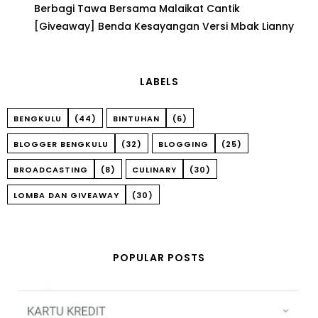
Berbagi Tawa Bersama Malaikat Cantik
[Giveaway] Benda Kesayangan Versi Mbak Lianny
LABELS
BENGKULU
(44)
BINTUHAN
(6)
BLOGGER BENGKULU
(32)
BLOGGING
(25)
BROADCASTING
(8)
CULINARY
(30)
LOMBA DAN GIVEAWAY
(30)
POPULAR POSTS