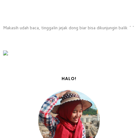
Makasih udah baca, tinggalin jejak dong biar bisa dikunjungin balik ^^
HALO!