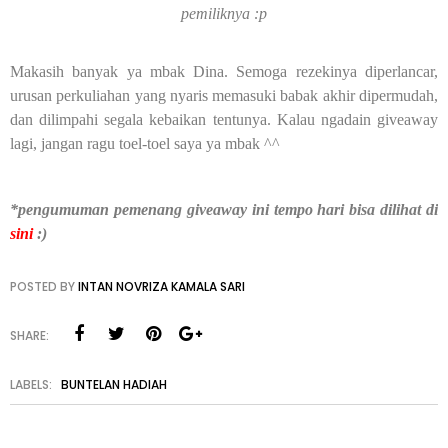
pemiliknya :p
Makasih banyak ya mbak Dina. Semoga rezekinya diperlancar,
urusan perkuliahan yang nyaris memasuki babak akhir dipermudah,
dan dilimpahi segala kebaikan tentunya. Kalau ngadain giveaway
lagi, jangan ragu toel-toel saya ya mbak ^^
*pengumuman pemenang giveaway ini tempo hari bisa dilihat di
sini
:)
POSTED BY
INTAN NOVRIZA KAMALA SARI
SHARE:
LABELS:
BUNTELAN HADIAH