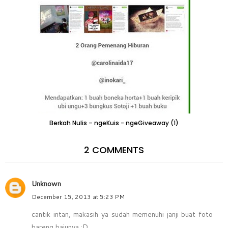
Berkah Nulis – ngeKuis - ngeGiveaway (1)
2 COMMENTS
Unknown
December 15, 2013 at 5:23 PM
cantik intan, makasih ya sudah memenuhi janji buat foto
bareng bajunya :D