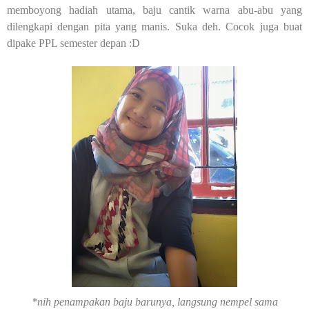
memboyong hadiah utama, baju cantik warna abu-abu yang
dilengkapi dengan pita yang manis. Suka deh. Cocok juga buat
dipake PPL semester depan :D
*nih penampakan baju barunya, langsung nempel sama