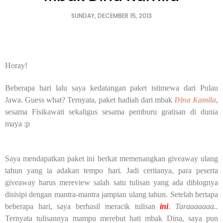
SUNDAY, DECEMBER 15, 2013
Horay!
Beberapa hari lalu saya kedatangan paket istimewa dari Pulau
Jawa. Guess what? Ternyata, paket hadiah dari mbak
Dina Kamila
,
sesama Fisikawati sekaligus sesama pemburu gratisan di dunia
maya :p
Saya mendapatkan paket ini berkat memenangkan giveaway ulang
tahun yang ia adakan tempo hari. Jadi ceritanya, para peserta
giveaway harus mereview salah satu tulisan yang ada diblognya
disisipi dengan mantra-mantra jampian ulang tahun. Setelah bertapa
beberapa hari, saya berhasil meracik tulisan
ini
.
Taraaaaaaa..
Ternyata tulisannya mampu merebut hati mbak Dina, saya pun