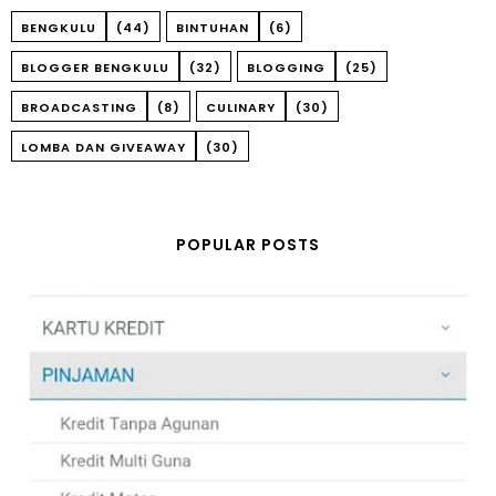
BENGKULU
(44)
BINTUHAN
(6)
BLOGGER BENGKULU
(32)
BLOGGING
(25)
BROADCASTING
(8)
CULINARY
(30)
LOMBA DAN GIVEAWAY
(30)
POPULAR POSTS