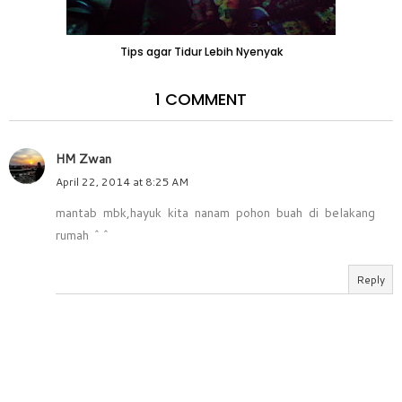
Tips agar Tidur Lebih Nyenyak
1 COMMENT
HM Zwan
April 22, 2014 at 8:25 AM
mantab mbk,hayuk kita nanam pohon buah di belakang
rumah ^^
Reply