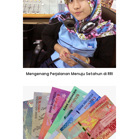
Mengenang Perjalanan Menuju Setahun di RRI