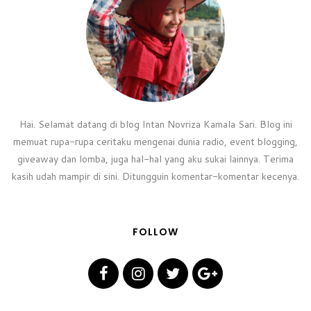
Hai. Selamat datang di blog Intan Novriza Kamala Sari. Blog ini
memuat rupa-rupa ceritaku mengenai dunia radio, event blogging,
giveaway dan lomba, juga hal-hal yang aku sukai lainnya. Terima
kasih udah mampir di sini. Ditungguin komentar-komentar kecenya.
FOLLOW