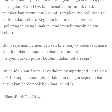
tindakan tak terpuji lainnya. Alangkah bagusnya, jika pada
peringatan Earth Day, kita menahan diri untuk tidak
memberikan racun untuk Bumi. Terapkan ‘no pollution for
earth’ dalam sehari. Kegiatan kecilnya bisa berupa
‘pelarangan menggunakan kendaraan bermesin dalam
sehari’.
Bumi saja mampu memberikan kita banyak kebaikan, masa
sih kita tidak mampu menahan diri untuk tidak
menyemburkan polusi ke Bumi dalam sehari saja?
Itulah ide kreatif versi saya dalam memperingati Earth Day
2014. Simple, namun jika dilakukan dengan sepenuh hati,
pasti akan berdampak baik bagi Bumi :))
#SharpEarthDay2014