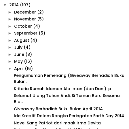
2014
(107)
▼
December
(2)
►
November
(5)
►
October
(4)
►
September
(5)
►
August
(4)
►
July
(4)
►
June
(8)
►
May
(16)
►
April
(16)
▼
Pengumuman Pemenang (Giveaway Berhadiah Buku
Bulan...
Kriteria Rumah Idaman Ala Intan (dan Dani) :p
Selamat Ulang Tahun Andi, Si Teman Baru Sesama
Blo...
Giveaway Berhadiah Buku Bulan April 2014
Ide Kreatif Dalam Rangka Peringatan Earth Day 2014
Novel Sang Patriot dari mbak Irma Devita