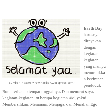
Earth Day
harusnya
dirayakan
dengan
kegiatan-
kegiatan
yang mampu
menunjukka
n kecintaan
Sumber : http://elvirawihardjan.wordpress.com/
penduduk
Bumi terhadap tempat tinggalnya. Dan menurut saya,
kegiatan-kegiatan itu berupa kegiatan 4M, yakni
Membersihkan, Menanam, Menjaga, dan Menahan Ego