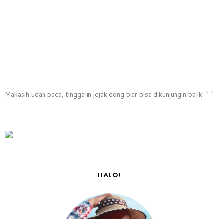
Makasih udah baca, tinggalin jejak dong biar bisa dikunjungin balik ^^
HALO!