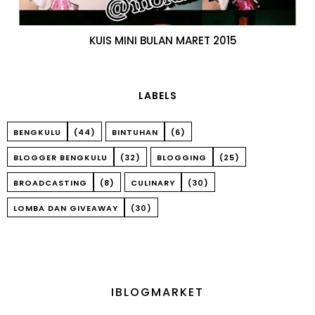
KUIS MINI BULAN MARET 2015
LABELS
BENGKULU
(44)
BINTUHAN
(6)
BLOGGER BENGKULU
(32)
BLOGGING
(25)
BROADCASTING
(8)
CULINARY
(30)
LOMBA DAN GIVEAWAY
(30)
IBLOGMARKET