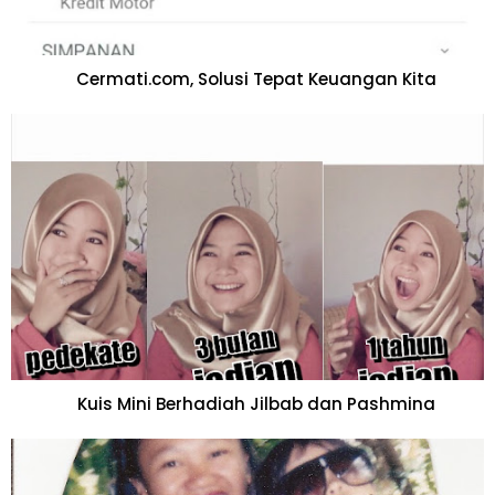
Cermati.com, Solusi Tepat Keuangan Kita
Kuis Mini Berhadiah Jilbab dan Pashmina