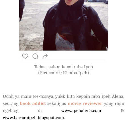
Tadaa.. salam kenal mba Ipeh
(Pict source IG mba Ipeh)
Udah ya main tos-tosnya, yukk kita kepoin mba Ipeh Alena,
seorang
book addict
sekaligus
movie reviewer
yang rajin
ngeblog di
www.ipehalena.com
&
www.bacaanipeh.blogspot.com
.