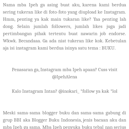
Nama mba Ipeh ga asing buat aku, karena kami berdua
sering tukeran like di foto-foto yang diupload ke Instagram.
Hmm, penting ya kak main tukaran like? Yaa penting lah
dong. Selain jumlah followers, jumlah likes juga jadi
pertimbangan pihak tertentu buat nawarin job endorse.
Wkwk. Becandaaa. Ga ada niat tukeran like kok. Kebetulan
aja isi instagram kami berdua isinya satu tema : BUKU.
Penasaran ga, Instagram mba Ipeh apaan? Cuss visit
@IpehAlena
Kalo Instagram Intan? @inokari_ *follow ya kak *lol
Meski sama-sama blogger buku dan sama-sama gabung di
grup BBI aka Blogger Buku Indonesia, jenis bacaan aku dan
mba Ipeh ga sama. Mba Ipeh penyuka buku tebal nan serius