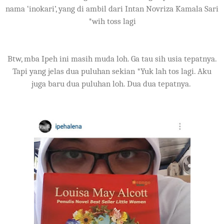
nama ‘inokari’, yang di ambil dari Intan Novriza Kamala Sari
*wih toss lagi
Btw, mba Ipeh ini masih muda loh. Ga tau sih usia tepatnya.
Tapi yang jelas dua puluhan sekian *Yuk lah tos lagi. Aku
juga baru dua puluhan loh. Dua dua tepatnya.