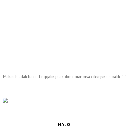
Makasih udah baca, tinggalin jejak dong biar bisa dikunjungin balik ^^
HALO!