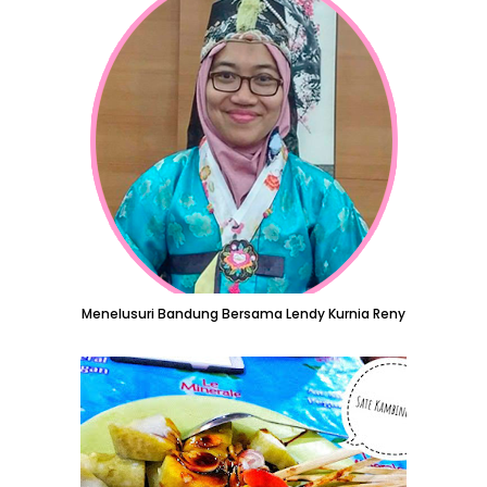
Menelusuri Bandung Bersama Lendy Kurnia Reny