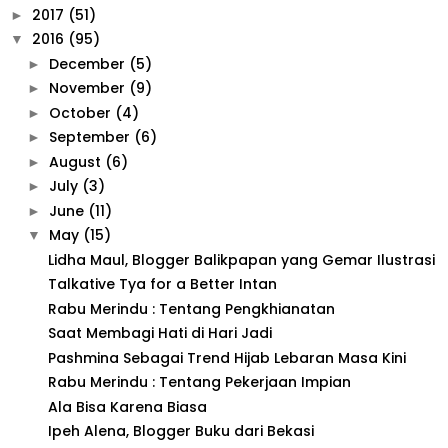
2017
(51)
►
2016
(95)
▼
December
(5)
►
November
(9)
►
October
(4)
►
September
(6)
►
August
(6)
►
July
(3)
►
June
(11)
►
May
(15)
▼
Lidha Maul, Blogger Balikpapan yang Gemar Ilustrasi
Talkative Tya for a Better Intan
Rabu Merindu : Tentang Pengkhianatan
Saat Membagi Hati di Hari Jadi
Pashmina Sebagai Trend Hijab Lebaran Masa Kini
Rabu Merindu : Tentang Pekerjaan Impian
Ala Bisa Karena Biasa
Ipeh Alena, Blogger Buku dari Bekasi