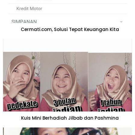
Cermati.com, Solusi Tepat Keuangan Kita
Kuis Mini Berhadiah Jilbab dan Pashmina