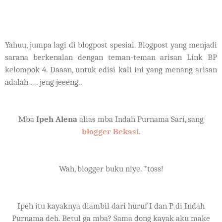
Yahuu, jumpa lagi di blogpost spesial. Blogpost yang menjadi
sarana berkenalan dengan teman-teman arisan Link BP
kelompok 4. Daaan, untuk edisi kali ini yang menang arisan
adalah .... jeng jeeeng..
Mba
Ipeh Alena
alias mba Indah Purnama Sari, sang
blogger Bekasi
.
Wah, blogger buku niye. *toss!
Ipeh itu kayaknya diambil dari huruf I dan P di Indah
Purnama deh. Betul ga mba? Sama dong kayak aku make