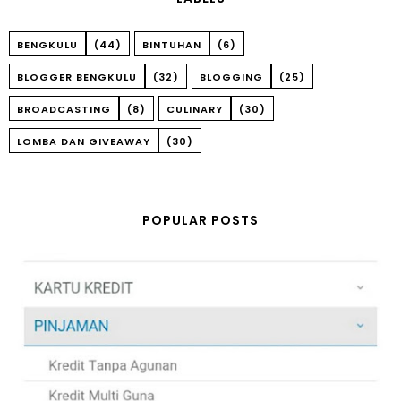
BENGKULU
(44)
BINTUHAN
(6)
BLOGGER BENGKULU
(32)
BLOGGING
(25)
BROADCASTING
(8)
CULINARY
(30)
LOMBA DAN GIVEAWAY
(30)
POPULAR POSTS