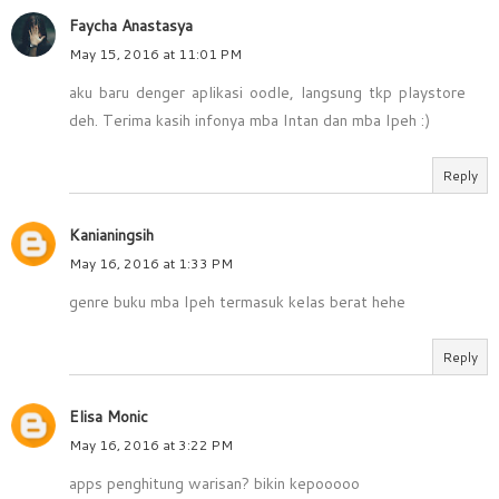
Faycha Anastasya
May 15, 2016 at 11:01 PM
aku baru denger aplikasi oodle, langsung tkp playstore
deh. Terima kasih infonya mba Intan dan mba Ipeh :)
Reply
Kanianingsih
May 16, 2016 at 1:33 PM
genre buku mba Ipeh termasuk kelas berat hehe
Reply
Elisa Monic
May 16, 2016 at 3:22 PM
apps penghitung warisan? bikin kepooooo