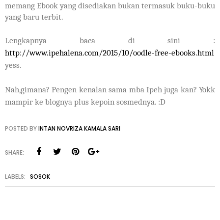
memang Ebook yang disediakan bukan termasuk buku-buku
yang baru terbit.
Lengkapnya baca di sini :
http://www.ipehalena.com/2015/10/oodle-free-ebooks.html
yess.
Nah,gimana? Pengen kenalan sama mba Ipeh juga kan? Yokk
mampir ke blognya plus kepoin sosmednya. :D
POSTED BY
INTAN NOVRIZA KAMALA SARI
SHARE:
LABELS:
SOSOK