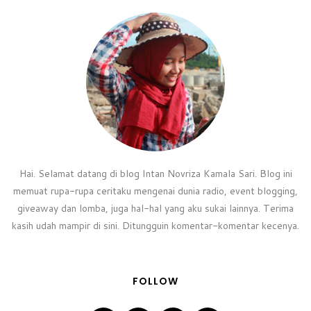
Hai. Selamat datang di blog Intan Novriza Kamala Sari. Blog ini
memuat rupa-rupa ceritaku mengenai dunia radio, event blogging,
giveaway dan lomba, juga hal-hal yang aku sukai lainnya. Terima
kasih udah mampir di sini. Ditungguin komentar-komentar kecenya.
FOLLOW