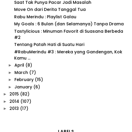
Saat Tak Punya Pacar Jadi Masalah
Move On dari Derita Tanggal Tua
Rabu Merindu : Playlist Galau
My Goals : 6 Bulan (dan Selamanya) Tanpa Drama
Tastylicious : Minuman Favorit di Suasana Berbeda
#2
Tentang Patah Hati di Suatu Hari
#RabuMerindu #3 : Mereka yang Gandengan, Kok
Kamu ...
April
(8)
►
March
(7)
►
February
(15)
►
January
(6)
►
2015
(82)
►
2014
(107)
►
2013
(17)
►
LABELS