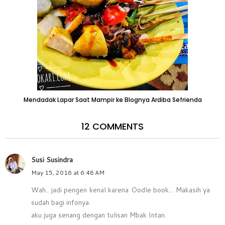
Mendadak Lapar Saat Mampir ke Blognya Ardiba Sefrienda
12 COMMENTS
Susi Susindra
May 15, 2016 at 6:48 AM
Wah.. jadi pengen kenal karena Oodle book... Makasih ya
sudah bagi infonya.
aku juga senang dengan tulisan Mbak Intan.