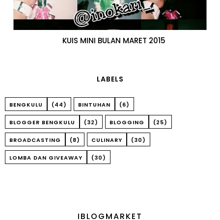
KUIS MINI BULAN MARET 2015
LABELS
BENGKULU
(44)
BINTUHAN
(6)
BLOGGER BENGKULU
(32)
BLOGGING
(25)
BROADCASTING
(8)
CULINARY
(30)
LOMBA DAN GIVEAWAY
(30)
IBLOGMARKET