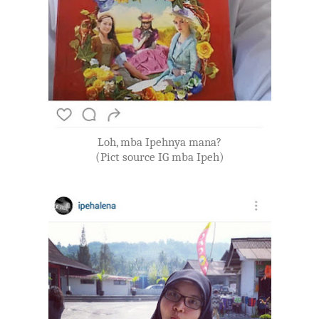
Loh, mba Ipehnya mana?
(Pict source IG mba Ipeh)