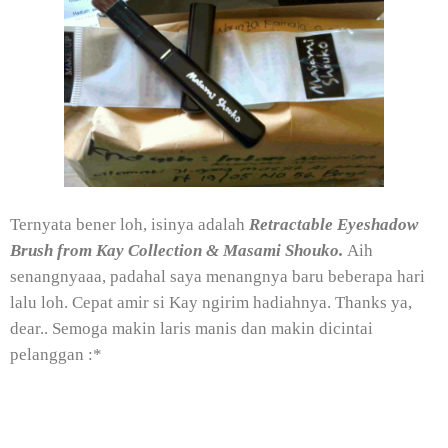
Ternyata bener loh, isinya adalah
Retractable Eyeshadow
Brush from Kay Collection & Masami Shouko.
Aih
senangnyaaa, padahal saya menangnya baru beberapa hari
lalu loh. Cepat amir si Kay ngirim hadiahnya. Thanks ya,
dear.. Semoga makin laris manis dan makin dicintai
pelanggan :*