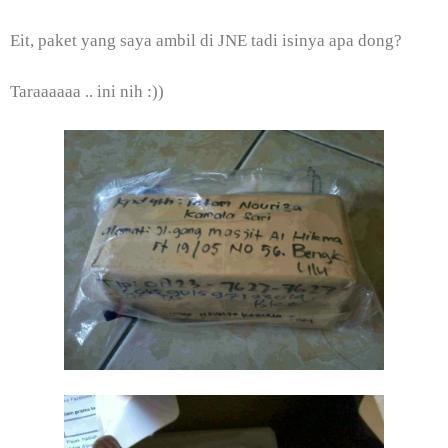
Eit, paket yang saya ambil di JNE tadi isinya apa dong?
Taraaaaaa .. ini nih :))