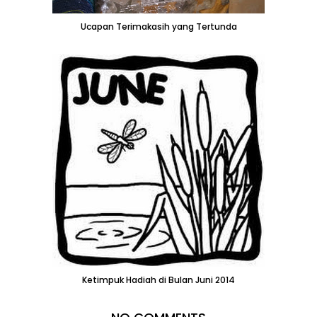
Ucapan Terimakasih yang Tertunda
Ketimpuk Hadiah di Bulan Juni 2014