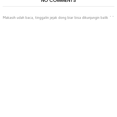
NO COMMENTS
Makasih udah baca, tinggalin jejak dong biar bisa dikunjungin balik ^^