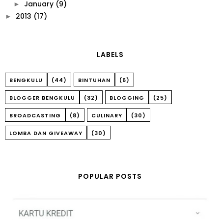
January
(9)
►
2013
(17)
►
LABELS
BENGKULU
(44)
BINTUHAN
(6)
BLOGGER BENGKULU
(32)
BLOGGING
(25)
BROADCASTING
(8)
CULINARY
(30)
LOMBA DAN GIVEAWAY
(30)
POPULAR POSTS