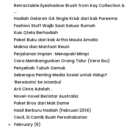
Retractable Eyeshadow Brush from Kay Collection &
...
Hadiah Gelaran GA Single Kriuk dari kak Paresma
Fashion Stuff Wajib Saat Keluar Rumah
Kuis Qtela Berhadiah
Paket Buku dari kak Artha Maula Amalia
Makna dan Manfaat Reuni
Perjalanan Impian : Menapaki Mimpi
Cara Membangunkan Orang Tidur (Versi Ibu)
Penyebab Tubuh Gemuk
Seberapa Penting Media Sosial untuk Hidup?
‘Berwisata’ ke Istanbul
Arti Cinta Adalah ..
Novel-novel Berlatar Australia
Paket Bros dari Mak Dame
Hasil Berburu Hadiah (Februari 2014)
Cecil, Si Cantik Buah Persahabatan
February
(6)
►