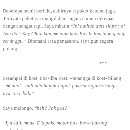
Beberapa menit berlalu, akhirnya si paket ketemu juga.
Ternyata paketnya mungil dan ringan, namun dikemas
dengan sangat rapi. Saya mbatin
“Ini hadiah dari siapa ya?
Apa dari Kay? Tapi kan menang kuis Kay belum juga genap
seminggu.”
Ditemani rasa penasaran, saya pun segera
pulang.
***
Sesampai di kost, tiba-tiba Rasti –tetangga di kost- bilang
“mbaaak.. tadi ada bapak-bapak pake seragam orange
nyariin mbak.”
Saya melongo,
“heh? Pak pos?”
“Iya kali, mbak. Dia pake motor box, bawa barang