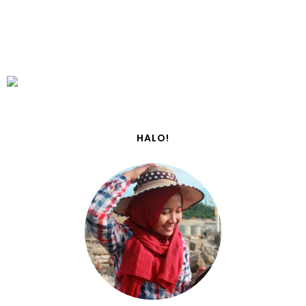
HALO!