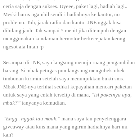
ceria saja dengan sukses. Uyeee, paket lagi, hadiah lagi..
Meski harus ngambil sendiri hadiahnya ke kantor, no
problemo. Toh, jarak radio dan kantor JNE nggak bisa
dibilang jauh. Tak sampai 5 menit jika ditempuh dengan
menggunakan kendaraan bermotor berkecepatan keong
ngesot ala Intan :p
Sesampai di JNE, saya langsung menuju ruang pengambilan
barang. Si mbak petugas pun langsung mengubek-ubek
timbunan kirimin setelah saya menunjukkan bukti sms.
Mbak JNE-nya terlihat sedikit kepayahan mencari paketan
untuk saya yang entah terselip di mana,
“isi paketnya apa,
mbak?”
tanyanya kemudian.
“Engg.. nggak tau mbak.”
mana saya tau penyelenggara
giveaway atau kuis mana yang ngirim hadiahnya hari ini
kan?