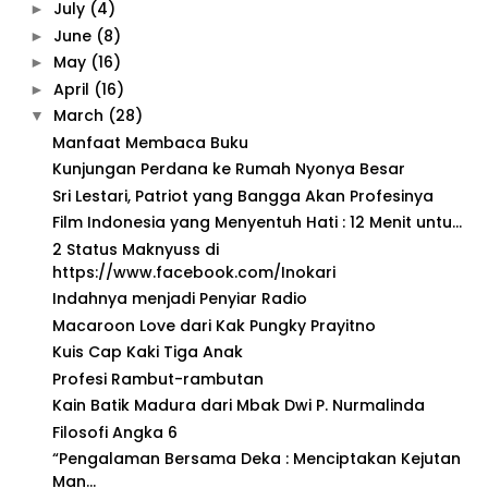
July
(4)
►
June
(8)
►
May
(16)
►
April
(16)
►
March
(28)
▼
Manfaat Membaca Buku
Kunjungan Perdana ke Rumah Nyonya Besar
Sri Lestari, Patriot yang Bangga Akan Profesinya
Film Indonesia yang Menyentuh Hati : 12 Menit untu...
2 Status Maknyuss di
https://www.facebook.com/Inokari
Indahnya menjadi Penyiar Radio
Macaroon Love dari Kak Pungky Prayitno
Kuis Cap Kaki Tiga Anak
Profesi Rambut-rambutan
Kain Batik Madura dari Mbak Dwi P. Nurmalinda
Filosofi Angka 6
“Pengalaman Bersama Deka : Menciptakan Kejutan
Man...