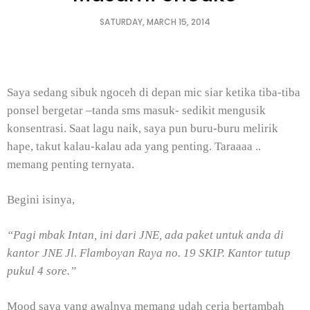
SATURDAY, MARCH 15, 2014
Saya sedang sibuk ngoceh di depan mic siar ketika tiba-tiba
ponsel bergetar –tanda sms masuk- sedikit mengusik
konsentrasi. Saat lagu naik, saya pun buru-buru melirik
hape, takut kalau-kalau ada yang penting. Taraaaa ..
memang penting ternyata.
Begini isinya,
“Pagi mbak Intan, ini dari JNE, ada paket untuk anda di
kantor JNE Jl. Flamboyan Raya no. 19 SKIP. Kantor tutup
pukul 4 sore.”
Mood saya yang awalnya memang udah ceria bertambah